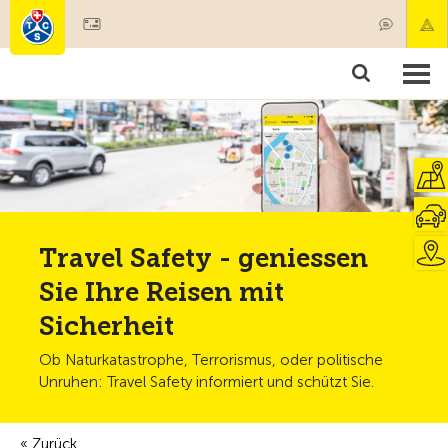
Mitglied werden
Mitgliedschaft & Leistungen
Produkte
Kurse & Fahrzeugchecks
Camping & Reisen
Test, Sicherheit & Gesundheit
Travel Safety - geniessen
Sie Ihre Reisen mit
Sicherheit
Ob Naturkatastrophe, Terrorismus, oder politische
Unruhen: Travel Safety informiert und schützt Sie.
Zurück