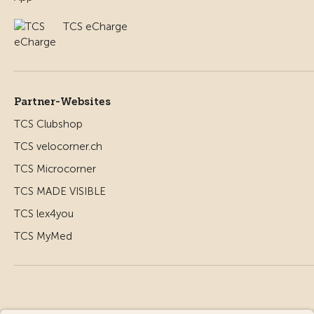
TCS eCharge
Partner-Websites
TCS Clubshop
TCS velocorner.ch
TCS Microcorner
TCS MADE VISIBLE
TCS lex4you
TCS MyMed