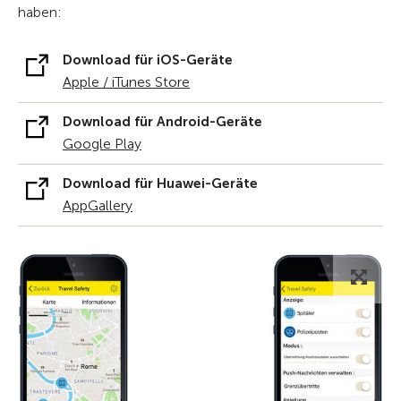
haben:
Download für iOS-Geräte
Apple / iTunes Store
Download für Android-Geräte
Google Play
Download für Huawei-Geräte
AppGallery