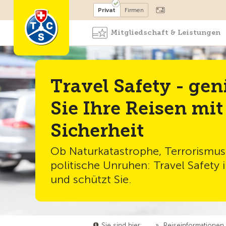
Mitglied werden
Mitglied
Privat
Firmen
Mitgliedschaft & Leistungen
Travel Safety - gen
Sie Ihre Reisen mit
Sicherheit
Ob Naturkatastrophe, Terrorismus
politische Unruhen: Travel Safety 
und schützt Sie.
Sie sind hier:
…
»
Reiseinformationen