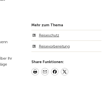
Zur Übersicht
Mehr zum Thema
Reiseschutz
 wenn
Reisevorbereitung
Über Ihr
Share Funktionen:
hläge