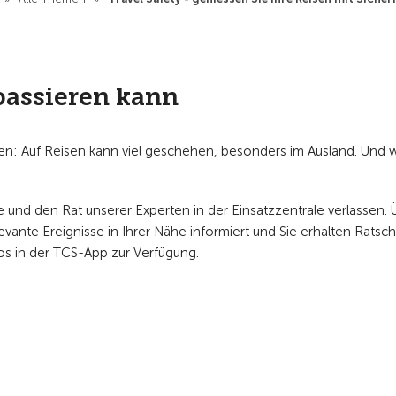
passieren kann
sien: Auf Reisen kann viel geschehen, besonders im Ausland. Und
fe und den Rat unserer Experten in der Einsatzzentrale verlassen. 
ante Ereignisse in Ihrer Nähe informiert und Sie erhalten Ratsc
los in der TCS-App zur Verfügung.