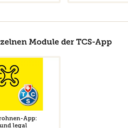
inzelnen Module der TCS-App
rohnen-App:
 und legal