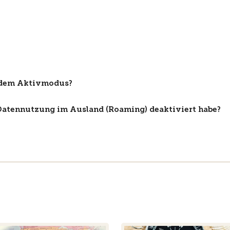
d dem Aktivmodus?
 Datennutzung im Ausland (Roaming) deaktiviert habe?