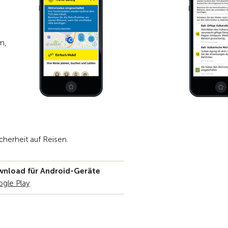
n,
cherheit auf Reisen.
nload für Android-Geräte
gle Play