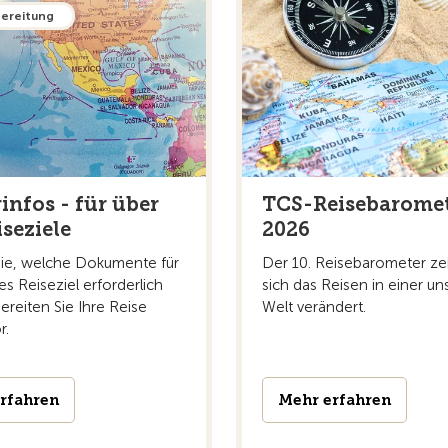
bereitung
infos - für über
TCS-Reisebarome
iseziele
2026
Sie, welche Dokumente für
Der 10. Reisebarometer zei
es Reiseziel erforderlich
sich das Reisen in einer un
ereiten Sie Ihre Reise
Welt verändert.
r.
rfahren
Mehr erfahren