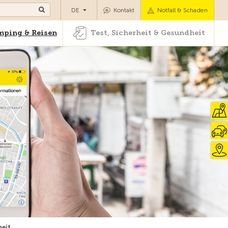
Camping & Reisen
Test, Sicherheit & Gesundheit
DE
Kontakt
Notfall & Schaden
ping & Reisen
Test, Sicherheit & Gesundheit
heit