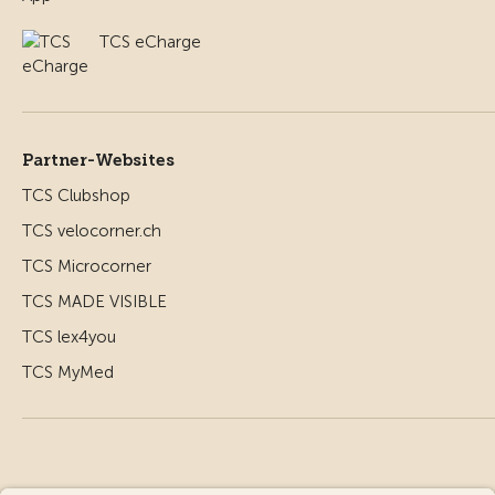
TCS eCharge
Partner-Websites
TCS Clubshop
TCS velocorner.ch
TCS Microcorner
TCS MADE VISIBLE
TCS lex4you
TCS MyMed