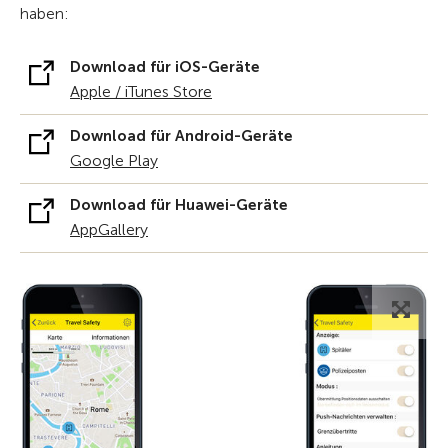
haben:
Download für iOS-Geräte
Apple / iTunes Store
Download für Android-Geräte
Google Play
Download für Huawei-Geräte
AppGallery