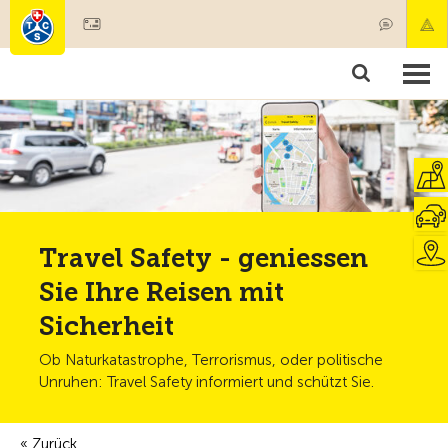
Mitglied werden
Mitgliedschaft & Leistungen
Produkte
Kurse & Fahrzeugchecks
Camping & Reisen
Test, Sicherheit & Gesundheit
Travel Safety - geniessen
Sie Ihre Reisen mit
Sicherheit
Ob Naturkatastrophe, Terrorismus, oder politische
Unruhen: Travel Safety informiert und schützt Sie.
Zurück