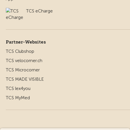
TCS eCharge
Partner-Websites
TCS Clubshop
TCS velocorner.ch
TCS Microcorner
TCS MADE VISIBLE
TCS lex4you
TCS MyMed