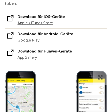
haben:
Download für iOS-Geräte
Apple / iTunes Store
Download für Android-Geräte
Google Play
Download für Huawei-Geräte
AppGallery