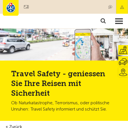
Mitglied werden
Mitgliedschaft & Leistungen
Produkte
Kurse & Fahrzeugchecks
Camping & Reisen
Test, Sicherheit & Gesundheit
Travel Safety - geniessen
Sie Ihre Reisen mit
Sicherheit
Ob Naturkatastrophe, Terrorismus, oder politische
Unruhen: Travel Safety informiert und schützt Sie.
Zurück