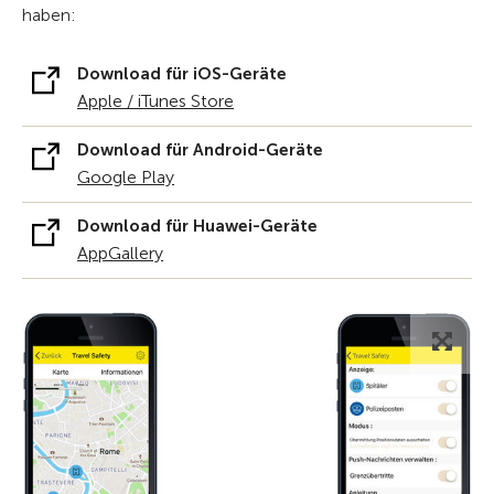
haben:
Download für iOS-Geräte
Apple / iTunes Store
Download für Android-Geräte
Google Play
Download für Huawei-Geräte
AppGallery