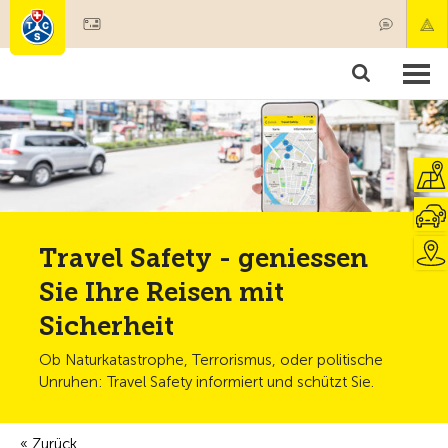
Mitglied werden
Mitgliedschaft & Leistungen
Produkte
Kurse & Fahrzeugchecks
Camping & Reisen
Test, Sicherheit & Gesundheit
Travel Safety - geniessen
Sie Ihre Reisen mit
Sicherheit
Ob Naturkatastrophe, Terrorismus, oder politische
Unruhen: Travel Safety informiert und schützt Sie.
Zurück