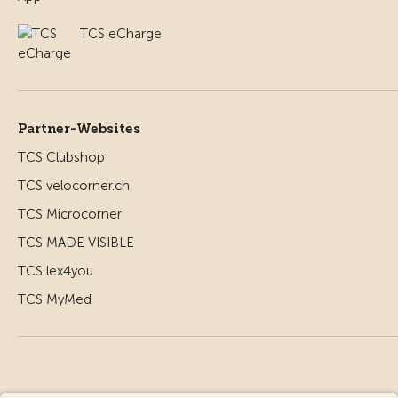
TCS eCharge
Partner-Websites
TCS Clubshop
TCS velocorner.ch
TCS Microcorner
TCS MADE VISIBLE
TCS lex4you
TCS MyMed