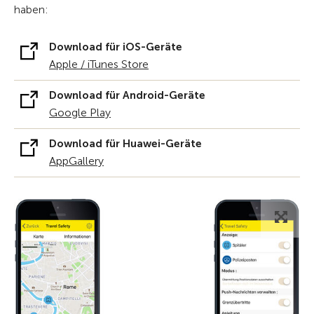
haben:
Download für iOS-Geräte
Apple / iTunes Store
Download für Android-Geräte
Google Play
Download für Huawei-Geräte
AppGallery