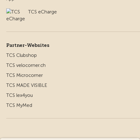
TCS eCharge
Partner-Websites
TCS Clubshop
TCS velocorner.ch
TCS Microcorner
TCS MADE VISIBLE
TCS lex4you
TCS MyMed