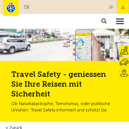
Mitglied werden
Mitgliedschaft & Leistungen
Produkte
Kurse & Fahrzeugchecks
Camping & Reisen
Test, Sicherheit & Gesundheit
Travel Safety - geniessen
Sie Ihre Reisen mit
Sicherheit
Ob Naturkatastrophe, Terrorismus, oder politische
Unruhen: Travel Safety informiert und schützt Sie.
Zurück