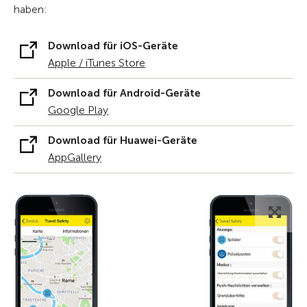
haben:
Download für iOS-Geräte
Apple / iTunes Store
Download für Android-Geräte
Google Play
Download für Huawei-Geräte
AppGallery