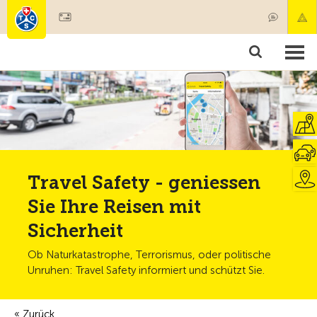
Mitglied werden
Mitgliedschaft & Leistungen
Produkte
Kurse & Fahrzeugchecks
Camping & Reisen
Test, Sicherheit & Gesundheit
Travel Safety - geniessen
Sie Ihre Reisen mit
Sicherheit
Ob Naturkatastrophe, Terrorismus, oder politische
Unruhen: Travel Safety informiert und schützt Sie.
Zurück