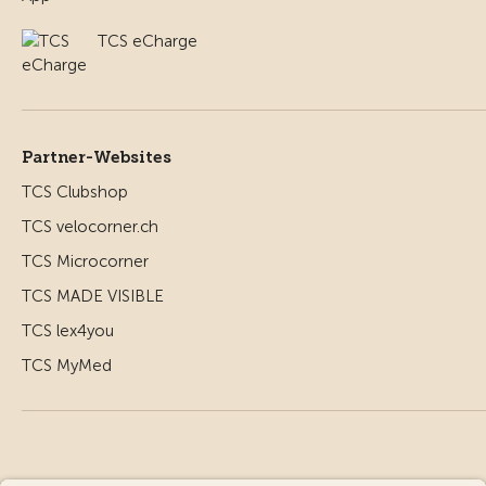
TCS eCharge
Partner-Websites
TCS Clubshop
TCS velocorner.ch
TCS Microcorner
TCS MADE VISIBLE
TCS lex4you
TCS MyMed