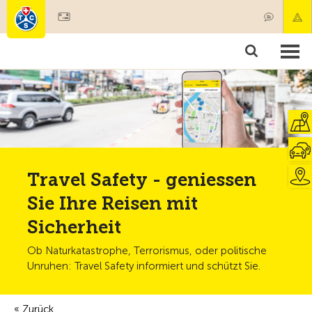
Mitglied werden
Mitgliedschaft & Leistungen
Produkte
Kurse & Fahrzeugchecks
Camping & Reisen
Test, Sicherheit & Gesundheit
Travel Safety - geniessen
Sie Ihre Reisen mit
Sicherheit
Ob Naturkatastrophe, Terrorismus, oder politische
Unruhen: Travel Safety informiert und schützt Sie.
Zurück