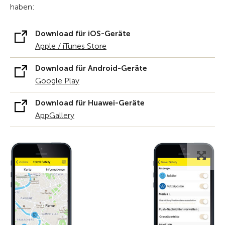
haben:
Download für iOS-Geräte
Apple / iTunes Store
Download für Android-Geräte
Google Play
Download für Huawei-Geräte
AppGallery