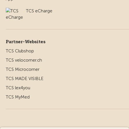
TCS eCharge
Partner-Websites
TCS Clubshop
TCS velocorner.ch
TCS Microcorner
TCS MADE VISIBLE
TCS lex4you
TCS MyMed