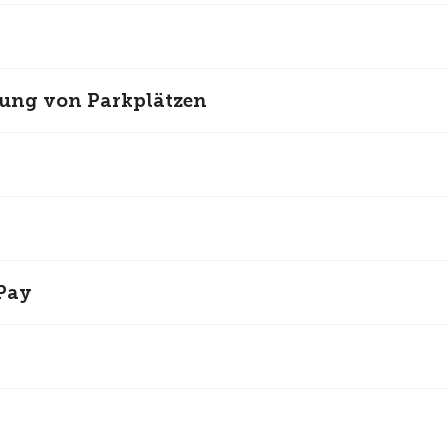
lung von Parkplätzen
 Pay