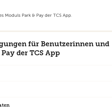
s Moduls Park & Pay der TCS App.
ngungen für Benutzerinnen und
 Pay der TCS App
aten