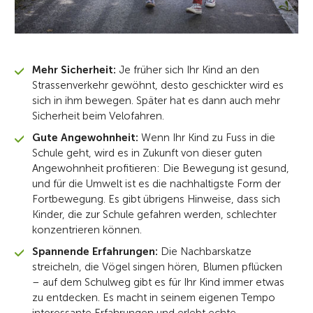
Mehr Sicherheit:
Je früher sich Ihr Kind an den
Strassenverkehr gewöhnt, desto geschickter wird es
sich in ihm bewegen. Später hat es dann auch mehr
Sicherheit beim Velofahren.
Gute Angewohnheit:
Wenn Ihr Kind zu Fuss in die
Schule geht, wird es in Zukunft von dieser guten
Angewohnheit profitieren: Die Bewegung ist gesund,
und für die Umwelt ist es die nachhaltigste Form der
Fortbewegung. Es gibt übrigens Hinweise, dass sich
Kinder, die zur Schule gefahren werden, schlechter
konzentrieren können.
Spannende Erfahrungen:
Die Nachbarskatze
streicheln, die Vögel singen hören, Blumen pflücken
– auf dem Schulweg gibt es für Ihr Kind immer etwas
zu entdecken. Es macht in seinem eigenen Tempo
interessante Erfahrungen und erlebt echte