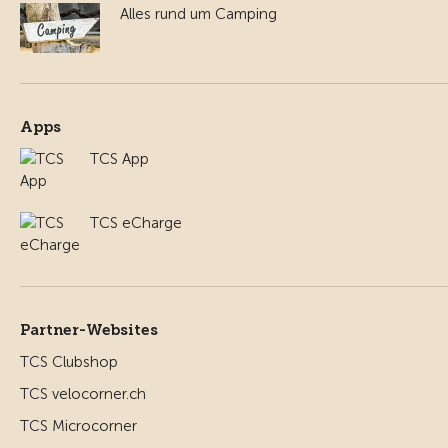
Alles rund um Camping
Apps
TCS App
TCS eCharge
Partner-Websites
TCS Clubshop
TCS velocorner.ch
TCS Microcorner