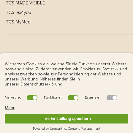
TCS MADE VISIBLE
TCS lex4you
TCS MyMed
© Touring Club Schweiz
Benutzungsbedingungen - rechtliche Informationen
Datenschutz
Cookie-Einstellungen
v3.56 / Production publish 2