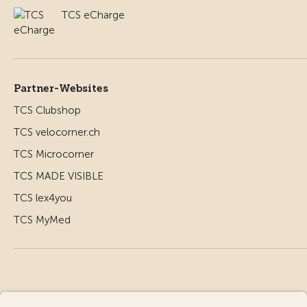
TCS eCharge
Partner-Websites
TCS Clubshop
TCS velocorner.ch
TCS Microcorner
TCS MADE VISIBLE
TCS lex4you
TCS MyMed