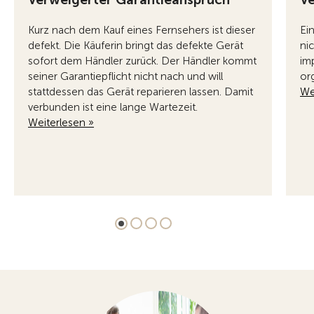
Kurz nach dem Kauf eines Fernsehers ist dieser
Ei
defekt. Die Käuferin bringt das defekte Gerät
ni
sofort dem Händler zurück. Der Händler kommt
im
seiner Garantiepflicht nicht nach und will
or
stattdessen das Gerät reparieren lassen. Damit
We
verbunden ist eine lange Wartezeit.
Weiterlesen »