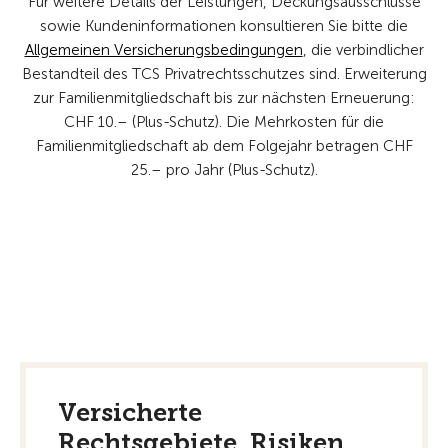
Für weitere Details der Leistungen, Deckungsausschlüsse
sowie Kundeninformationen konsultieren Sie bitte die
Allgemeinen Versicherungsbedingungen
, die verbindlicher
Bestandteil des TCS Privatrechtsschutzes sind. Erweiterung
zur Familienmitgliedschaft bis zur nächsten Erneuerung:
CHF 10.– (Plus-Schutz). Die Mehrkosten für die
Familienmitgliedschaft ab dem Folgejahr betragen CHF
25.– pro Jahr (Plus-Schutz).
Versicherte
Rechtsgebiete, Risiken