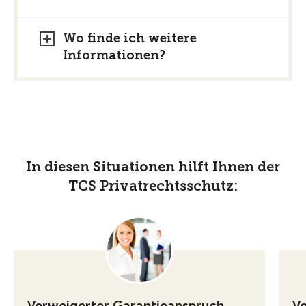
Wo finde ich weitere
Informationen?
In diesen Situationen hilft Ihnen der
TCS Privatrechtsschutz:
Verweigerter Garantieanspruch
Ve