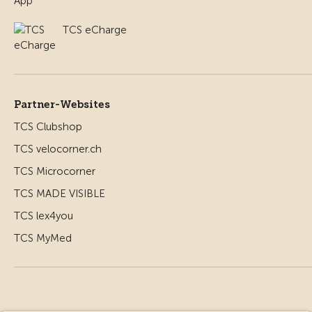
TCS eCharge
Partner-Websites
TCS Clubshop
TCS velocorner.ch
TCS Microcorner
TCS MADE VISIBLE
TCS lex4you
TCS MyMed