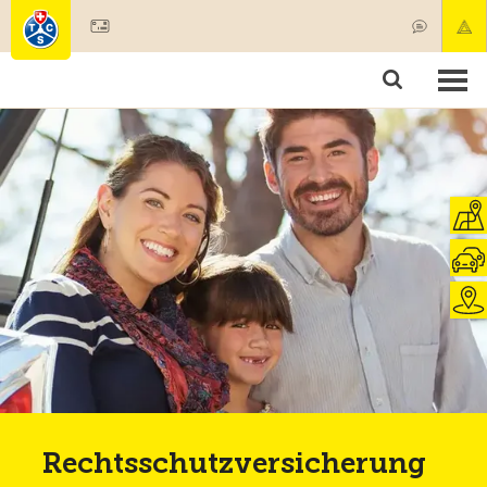
Mitglied werden
Mitgliedschaft & Leistungen
Produkte
Kurse & Fahrzeugchecks
Camping & Reisen
Test, Sicherheit & Gesundheit
Rechtsschutzversicherung