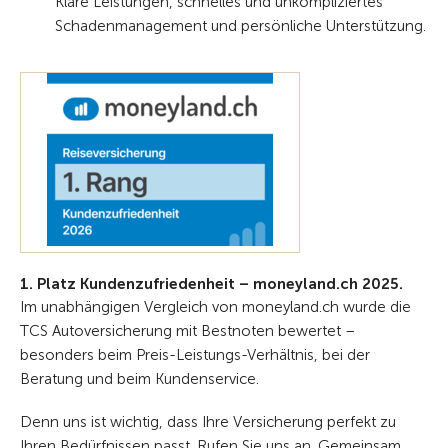
Klare Leistungen, schnelles und unkompliziertes
Schadenmanagement und persönliche Unterstützung.
1. Platz Kundenzufriedenheit – moneyland.ch 2025.
Im unabhängigen Vergleich von moneyland.ch wurde die
TCS Autoversicherung mit Bestnoten bewertet –
besonders beim Preis-Leistungs-Verhältnis, bei der
Beratung und beim Kundenservice.
Denn uns ist wichtig, dass Ihre Versicherung perfekt zu
Ihren Bedürfnissen passt. Rufen Sie uns an. Gemeinsam