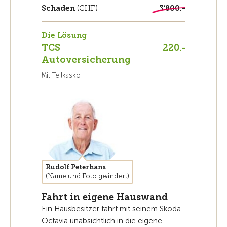
Schaden
(CHF)
3’800.-
Die Lösung
TCS
220.-
Autoversicherung
Mit Teilkasko
Rudolf Peterhans
(Name und Foto geändert)
Fahrt in eigene Hauswand
Ein Hausbesitzer fährt mit seinem Skoda
Octavia unabsichtlich in die eigene