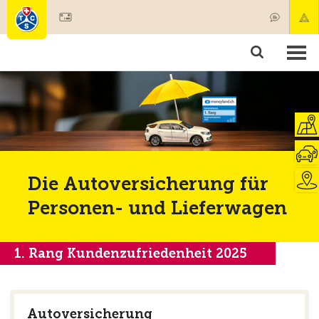
Mitglied werden
Mitgliedschaft & Leistungen
Produkte
Kurse & Fahrzeugchecks
Camping & Reisen
Test, Sicherheit & Gesundheit
Die Autoversicherung für
Personen- und Lieferwagen
1. Rang Kundenzufriedenheit 2025
Autoversicherung