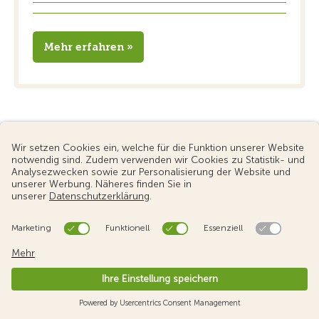
Mehr erfahren »
Produkte
Notfall & Schaden
Publikationen
Der TCS