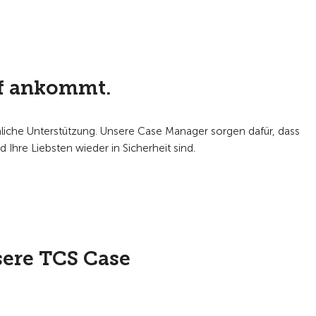
uf ankommt.
önliche Unterstützung. Unsere Case Manager sorgen dafür, dass
d Ihre Liebsten wieder in Sicherheit sind.
sere TCS Case
.