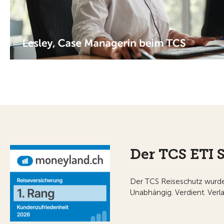
Der TCS ETI S
Der TCS Reiseschutz wurde
Unabhängig. Verdient. Verla