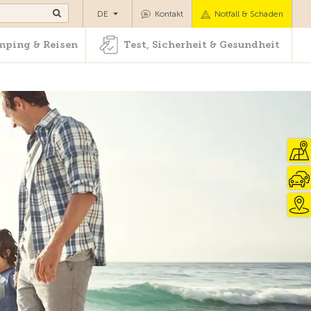
Camping & Reisen
Test, Sicherheit & Gesundheit
DE
Kontakt
Notfall & Schaden
ping & Reisen
Test, Sicherheit & Gesundheit
Zur Übersicht