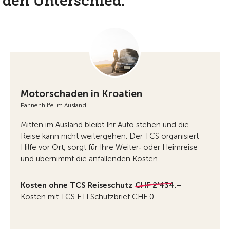
 den Unterschied.
Motorschaden in Kroatien
Pannenhilfe im Ausland
Mitten im Ausland bleibt Ihr Auto stehen und die
Reise kann nicht weitergehen. Der TCS organisiert
Hilfe vor Ort, sorgt für Ihre Weiter‑ oder Heimreise
und übernimmt die anfallenden Kosten.
Kosten ohne TCS Reiseschutz
CHF 2'434.–
Kosten mit TCS ETI Schutzbrief CHF 0.–