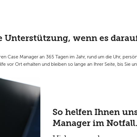
e Unterstützung, wenn es dara
unseren Case Manager an 365 Tagen im Jahr, rund um die Uhr, pers
ilfe vor Ort erhalten und bleiben so lange an Ihrer Seite, bis Sie un
So helfen Ihnen un
Manager im Notfall