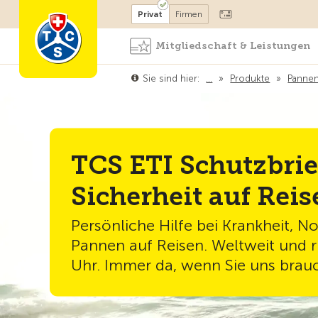
Mitglied werden
Mitglied
Privat
Firmen
Mitgliedschaft & Leistungen
Sie sind hier:
…
»
Produkte
»
Pannen
TCS ETI Schutzbrie
Sicherheit auf Reis
Persönliche Hilfe bei Krankheit, N
Pannen auf Reisen. Weltweit und 
Uhr. Immer da, wenn Sie uns brau