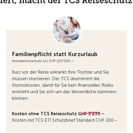
ert, macht der TCS Reiseschutz
Familienpflicht statt Kurzurlaub
Annullationsschutz bis CHF 120'000.–
Kurz vor der Reise erkrankt Ihre Tochter und Sie
müssen stornieren. Der TCS übernimmt die
Stornokosten, damit für Sie kein finanzielles Risiko
entsteht und Sie sich um das Wesentliche kümmern
können.
Kosten ohne TCS Reiseschutz
CHF 3'239.–
Kosten mit TCS ETI Schutzbrief Standard CHF 200.–