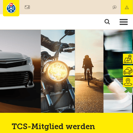
Mitglied werden
Mitgliedschaft & Leistungen
Produkte
Kurse & Fahrzeugchecks
Camping & Reisen
Test, Sicherheit & Gesundheit
TCS-Mitglied werden