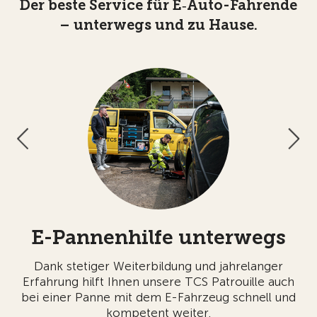
Der beste Service für E‑Auto-Fahrende
– unterwegs und zu Hause.
E-Pannenhilfe unterwegs
Dank stetiger Weiterbildung und jahrelanger
M
Erfahrung hilft Ihnen unsere TCS Patrouille auch
Z
lle
bei einer Panne mit dem E-Fahrzeug schnell und
e.
kompetent weiter.