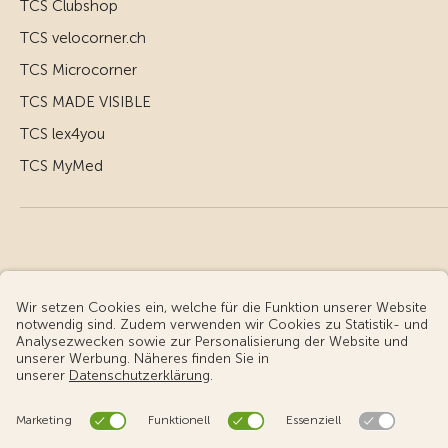
TCS Clubshop
TCS velocorner.ch
TCS Microcorner
TCS MADE VISIBLE
TCS lex4you
TCS MyMed
© Touring Club Schweiz
Benutzungsbedingungen - rechtliche Informationen
Datenschutz