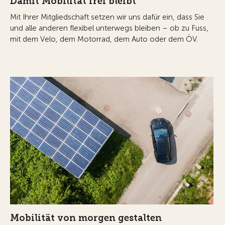
Damit Mobilität frei bleibt
Mit Ihrer Mitgliedschaft setzen wir uns dafür ein, dass Sie
und alle anderen flexibel unterwegs bleiben – ob zu Fuss,
mit dem Velo, dem Motorrad, dem Auto oder dem ÖV.
Mobilität von morgen gestalten