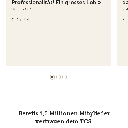
Professionalität! Ein grosses Lob!»
da
18. Juli 2026
9. 
C. Cottet
S.
Bereits 1,6 Millionen Mitglieder
vertrauen dem TCS.