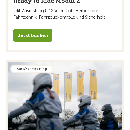
Ready to Ride Modul 2
Inkl. Ausrüstung & 125ccm Töff. Verbessere
Fahrtechnik, Fahrzeugkontrolle und Sicherheit ...
Jetzt buchen
Kurs/Fahrtraining