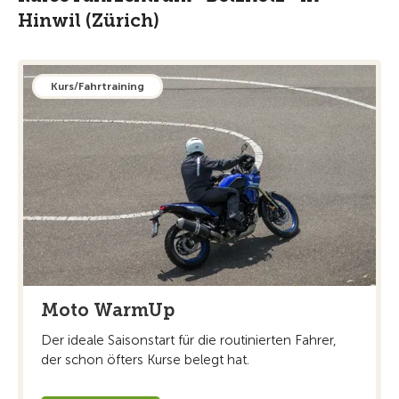
Hinwil (Zürich)
Kurs/Fahrtraining
Moto WarmUp
Der ideale Saisonstart für die routinierten Fahrer,
der schon öfters Kurse belegt hat.