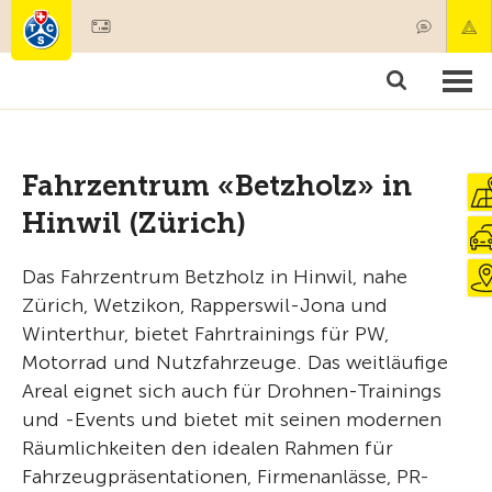
Mitglied werden
Mitgliedschaft & Leistungen
Produkte
Kurse & Fahrzeugchecks
Camping & Reisen
Test, Sicherheit & Gesundheit
Fahrzentrum «Betzholz» in
Hinwil (Zürich)
Das Fahrzentrum Betzholz in Hinwil, nahe
Zürich, Wetzikon, Rapperswil-Jona und
Winterthur, bietet Fahrtrainings für PW,
Motorrad und Nutzfahrzeuge. Das weitläufige
Areal eignet sich auch für Drohnen-Trainings
und -Events und bietet mit seinen modernen
Räumlichkeiten den idealen Rahmen für
Fahrzeugpräsentationen, Firmenanlässe, PR-