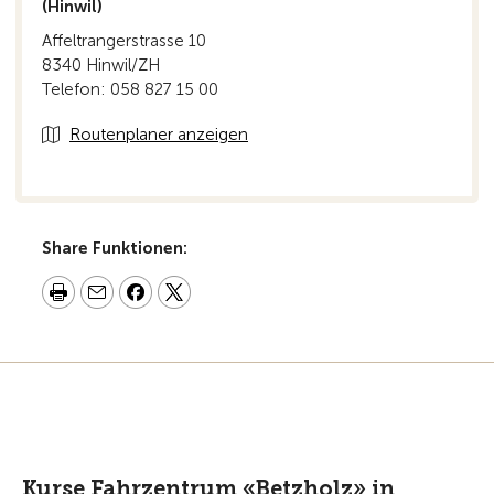
(Hinwil)
Affeltrangerstrasse 10
8340 Hinwil/ZH
Telefon: 058 827 15 00
Routenplaner anzeigen
Share Funktionen:
Kurse Fahrzentrum «Betzholz» in