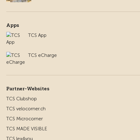
Apps
TCS App
TCS eCharge
Partner-Websites
TCS Clubshop
TCS velocorner.ch
TCS Microcorner
TCS MADE VISIBLE
TCS lex4you