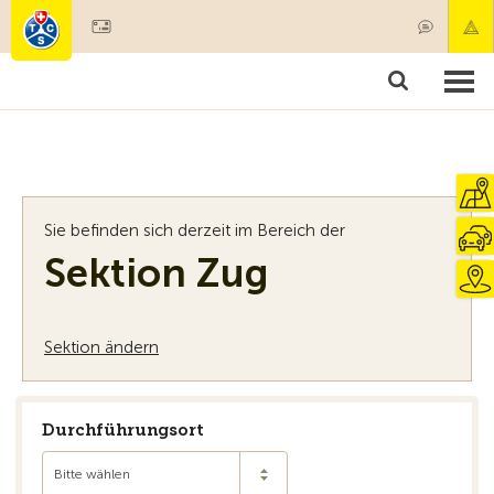
Mitglied werden
Mitgliedschaft & Leistungen
Produkte
Kurse & Fahrzeugchecks
Camping & Reisen
Test, Sicherheit & Gesundheit
Sie befinden sich derzeit im Bereich der
Sektion Zug
Sektion ändern
Durchführungsort
Bitte wählen