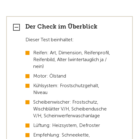
Der Check im Überblick
Dieser Test beinhaltet:
Reifen: Art, Dimension, Reifenprofil,
Reifenbild, Alter (wintertauglich ja /
nein)
Motor: Ölstand
Kühlsystem: Frostschutzgehalt,
Niveau
Scheibenwischer: Frostschutz,
Wischblätter V/H, Scheibendusche
V/H, Scheinwerferwaschanlage
Lüftung: Heizsystem, Defroster
Empfehlung: Schneekette,