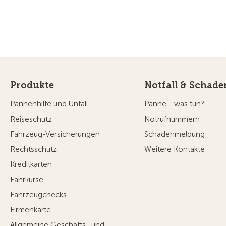
Produkte
Notfall & Schade
Pannenhilfe und Unfall
Panne - was tun?
Reiseschutz
Notrufnummern
Fahrzeug-Versicherungen
Schadenmeldung
Rechtsschutz
Weitere Kontakte
Kreditkarten
Fahrkurse
Fahrzeugchecks
Firmenkarte
Allgemeine Geschäfts- und