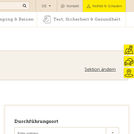
Camping & Reisen
Test, Sicherheit & Gesundheit
DE
Kontakt
Notfall & Schaden
ping & Reisen
Test, Sicherheit & Gesundheit
Sektion ändern
Zur Übersicht
Durchführungsort
Bitte wählen