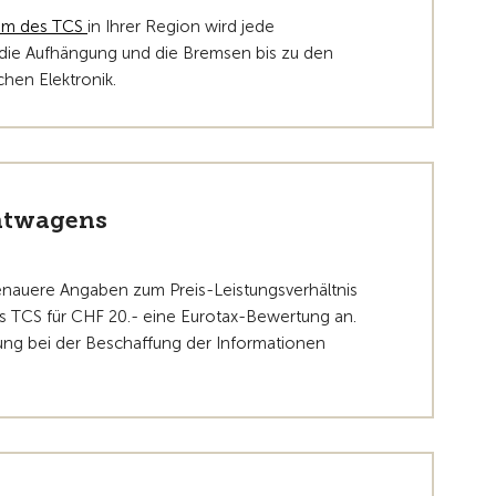
um des TCS
in Ihrer Region wird jede
die Aufhängung und die Bremsen bis zu den
chen Elektronik.
htwagens
nauere Angaben zum Preis-Leistungsverhältnis
 TCS für CHF 20.- eine Eurotax-Bewertung an.
zung bei der Beschaffung der Informationen