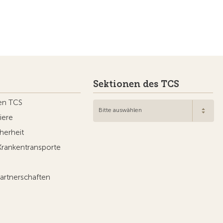
Sektionen des TCS
en TCS
Bitte auswählen
iere
herheit
Krankentransporte
artnerschaften