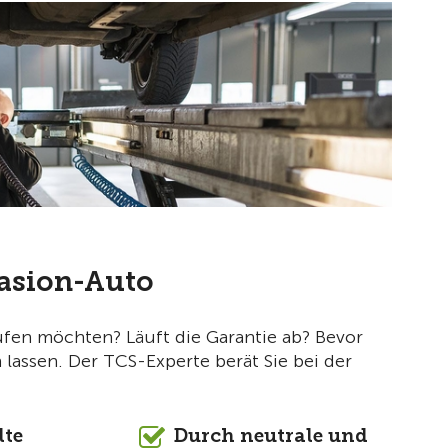
casion-Auto
fen möchten? Läuft die Garantie ab? Bevor
 lassen. Der TCS-Experte berät Sie bei der
lte
Durch neutrale und