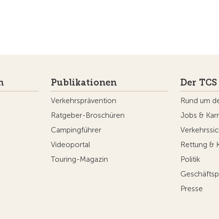
n
Publikationen
Der TCS
Verkehrsprävention
Rund um d
Ratgeber-Broschüren
Jobs & Karr
Campingführer
Verkehrssic
Videoportal
Rettung & 
Touring-Magazin
Politik
Geschäftsp
Presse