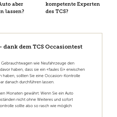
Auto aber
kompetente Experten
en lassen?
des TCS?
– dank dem TCS Occasiontest
iele Gebrauchtwagen wie Neufahrzeuge den
 davor haben, dass sie ein «faules Ei» erwischen
n haben, sollten Sie eine Occasion-Kontrolle
ar danach durchführen lassen.
igen Monaten gewährt. Wenn Sie ein Auto
mständen nicht ohne Weiteres und sofort
ntrolle sollte also so rasch wie möglich