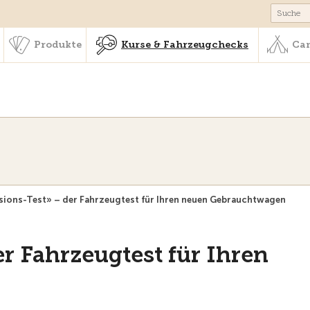
schaft & Leistungen
Produkte
Kurse & Fahrzeugchecks
Produkte
Kurse & Fahrzeugchecks
Cam
ions-Test» – der Fahrzeugtest für Ihren neuen Gebrauchtwagen
r Fahrzeugtest für Ihren