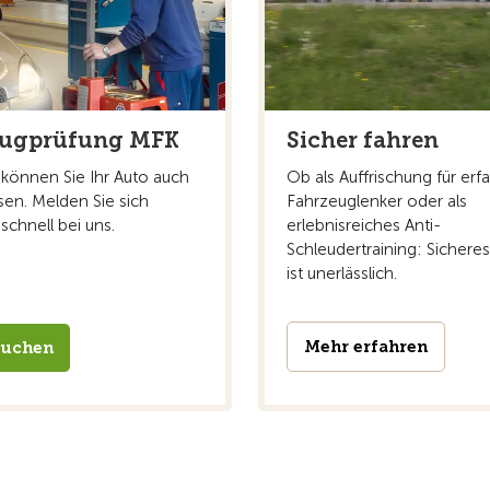
eugprüfung MFK
Sicher fahren
können Sie Ihr Auto auch
Ob als Auffrischung für erf
sen. Melden Sie sich
Fahrzeuglenker oder als
schnell bei uns.
erlebnisreiches Anti-
Schleudertraining: Sichere
ist unerlässlich.
Mehr erfahren
buchen