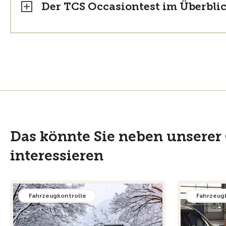
Der TCS Occasiontest im Überblic
Das könnte Sie neben unserer
interessieren
Fahrzeugkontrolle
Fahrzeug