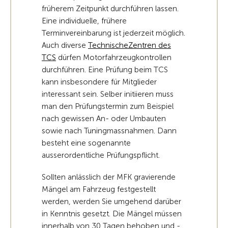
früherem Zeitpunkt durchführen lassen.
Eine individuelle, frühere
Terminvereinbarung ist jederzeit möglich.
Auch diverse
TechnischeZentren des
TCS
dürfen Motorfahrzeugkontrollen
durchführen. Eine Prüfung beim TCS
kann insbesondere für Mitglieder
interessant sein. Selber initiieren muss
man den Prüfungstermin zum Beispiel
nach gewissen An- oder Umbauten
sowie nach Tuningmassnahmen. Dann
besteht eine sogenannte
ausserordentliche Prüfungspflicht.
Sollten anlässlich der MFK gravierende
Mängel am Fahrzeug festgestellt
werden, werden Sie umgehend darüber
in Kenntnis gesetzt. Die Mängel müssen
innerhalb von 30 Tagen behoben und -