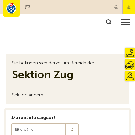
Mitglied werden
Mitgliedschaft & Leistungen
Produkte
Kurse & Fahrzeugchecks
Camping & Reisen
Test, Sicherheit & Gesundheit
Sie befinden sich derzeit im Bereich der
Sektion Zug
Sektion ändern
Durchführungsort
Bitte wählen