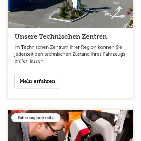
Unsere Technischen Zentren
Im Technischen Zentrum Ihrer Region können Sie
jederzeit den technischen Zustand Ihres Fahrzeugs
prüfen lassen.
Mehr erfahren
Fahrzeugkontrolle