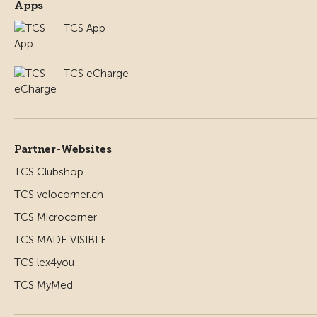
Apps
TCS App
TCS eCharge
Partner-Websites
TCS Clubshop
TCS velocorner.ch
TCS Microcorner
TCS MADE VISIBLE
TCS lex4you
TCS MyMed