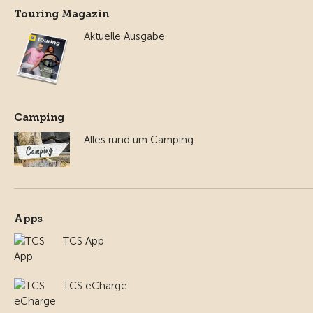
Touring Magazin
Aktuelle Ausgabe
Camping
Alles rund um Camping
Apps
TCS App
TCS eCharge