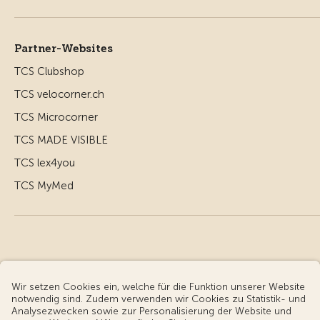
Partner-Websites
TCS Clubshop
TCS velocorner.ch
TCS Microcorner
TCS MADE VISIBLE
TCS lex4you
TCS MyMed