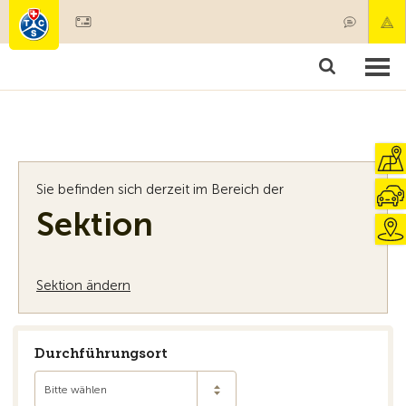
Mitglied werden
Mitgliedschaft & Leistungen
Produkte
Kurse & Fahrzeugchecks
Camping & Reisen
Test, Sicherheit & Gesundheit
Sie befinden sich derzeit im Bereich der
Sektion
Sektion ändern
Durchführungsort
Bitte wählen