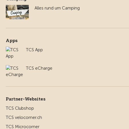
Alles rund um Camping
Apps
TCS App
TCS eCharge
Partner-Websites
TCS Clubshop
TCS velocorner.ch
TCS Microcorner