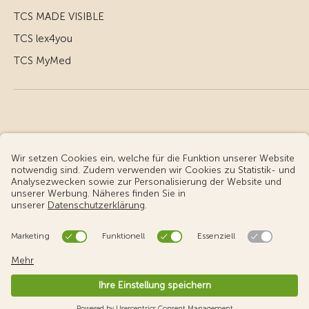
TCS MADE VISIBLE
TCS lex4you
TCS MyMed
© Touring Club Schweiz
Benutzungsbedingungen - rechtliche Informationen
Datenschutz
Cookie-Einstellungen
v3.56 / Production publish 1