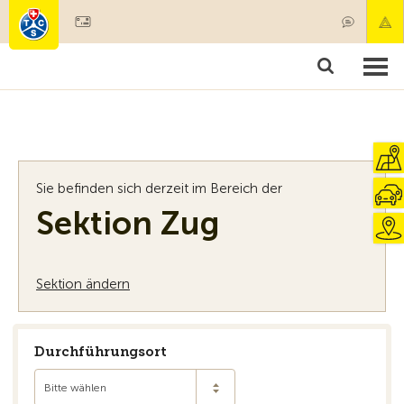
Mitglied werden
Mitgliedschaft & Leistungen
Produkte
Kurse & Fahrzeugchecks
Camping & Reisen
Test, Sicherheit & Gesundheit
Sie befinden sich derzeit im Bereich der
Sektion Zug
Sektion ändern
Durchführungsort
Bitte wählen