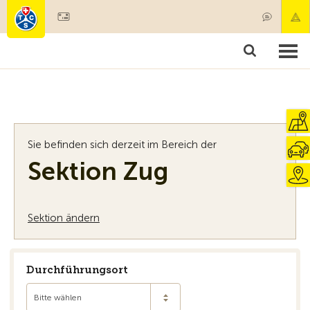
Mitglied werden
Mitgliedschaft & Leistungen
Produkte
Kurse & Fahrzeugchecks
Camping & Reisen
Test, Sicherheit & Gesundheit
Sie befinden sich derzeit im Bereich der
Sektion Zug
Sektion ändern
Durchführungsort
Bitte wählen