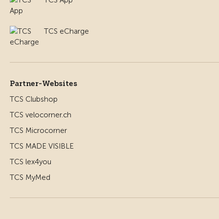
TCS eCharge
Partner-Websites
TCS Clubshop
TCS velocorner.ch
TCS Microcorner
TCS MADE VISIBLE
TCS lex4you
TCS MyMed