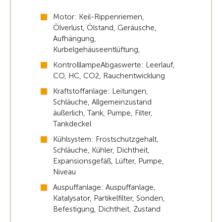
Motor: Keil-Rippenriemen,
Ölverlust, Ölstand, Geräusche,
Aufhängung,
Kurbelgehäuseentlüftung,
KontrolllampeAbgaswerte: Leerlauf,
CO, HC, CO2, Rauchentwicklung
Kraftstoffanlage: Leitungen,
Schläuche, Allgemeinzustand
äußerlich, Tank, Pumpe, Filter,
Tankdeckel
Kühlsystem: Frostschutzgehalt,
Schläuche, Kühler, Dichtheit,
Expansionsgefäß, Lüfter, Pumpe,
Niveau
Auspuffanlage: Auspuffanlage,
Katalysator, Partikelfilter, Sonden,
Befestigung, Dichtheit, Zustand