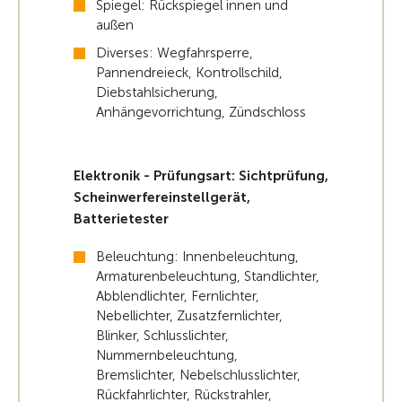
Spiegel: Rückspiegel innen und
außen
Diverses: Wegfahrsperre,
Pannendreieck, Kontrollschild,
Diebstahlsicherung,
Anhängevorrichtung, Zündschloss
Elektronik - Prüfungsart: Sichtprüfung,
Scheinwerfereinstellgerät,
Batterietester
Beleuchtung: Innenbeleuchtung,
Armaturenbeleuchtung, Standlichter,
Abblendlichter, Fernlichter,
Nebellichter, Zusatzfernlichter,
Blinker, Schlusslichter,
Nummernbeleuchtung,
Bremslichter, Nebelschlusslichter,
Rückfahrlichter, Rückstrahler,