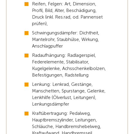
Reifen, Felgen: Art, Dimension,
Profil, Bild, Alter, Beschädigung,
Druck (inkl. Res.rad, od. Pannenset
prüfen),
Schwingungsdämpfer: Dichtheit,
Mantelrohr, Staubhülse, Wirkung,
Anschlagpuffer
Radaufhängung: Radlagerspiel,
Federelemente, Stabilisator,
Kugelgelenke, Achsschenkelbolzen,
Befestigungen, Radstellung
Lenkung: Lenkrad, Gestänge,
Manschetten, Spurstange, Gelenke,
Lenkhilfe (Ölverlust, Leitungen),
Lenkungsdämpfer
Kraftübertragung: Pedalweg,
Hauptbremszylinder, Leitungen,
Schläuche, Handbremshebelweg,
Kraftaufwand, Handbremsseil,