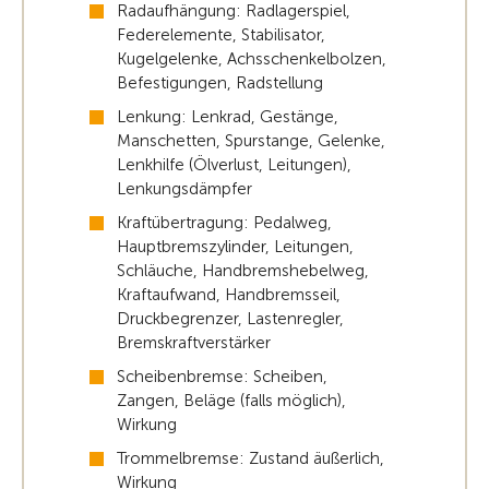
Radaufhängung: Radlagerspiel,
Federelemente, Stabilisator,
Kugelgelenke, Achsschenkelbolzen,
Befestigungen, Radstellung
Lenkung: Lenkrad, Gestänge,
Manschetten, Spurstange, Gelenke,
Lenkhilfe (Ölverlust, Leitungen),
Lenkungsdämpfer
Kraftübertragung: Pedalweg,
Hauptbremszylinder, Leitungen,
Schläuche, Handbremshebelweg,
Kraftaufwand, Handbremsseil,
Druckbegrenzer, Lastenregler,
Bremskraftverstärker
Scheibenbremse: Scheiben,
Zangen, Beläge (falls möglich),
Wirkung
Trommelbremse: Zustand äußerlich,
Wirkung