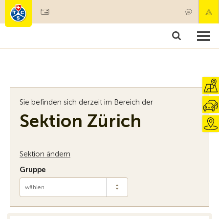
Mitglied werden
Mitgliedschaft & Leistungen
Produkte
Kurse & Fahrzeugchecks
Camping & Reisen
Test, Sicherheit & Gesundheit
Sie befinden sich derzeit im Bereich der
Sektion Zürich
Sektion ändern
Gruppe
wählen