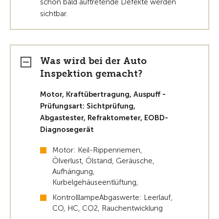
schon bald auftretende Defekte werden
sichtbar.
Was wird bei der Auto
Inspektion gemacht?
Motor, Kraftübertragung, Auspuff -
Prüfungsart: Sichtprüfung,
Abgastester, Refraktometer, EOBD-
Diagnosegerät
Motor: Keil-Rippenriemen,
Ölverlust, Ölstand, Geräusche,
Aufhängung,
Kurbelgehäuseentlüftung,
KontrolllampeAbgaswerte: Leerlauf,
CO, HC, CO2, Rauchentwicklung