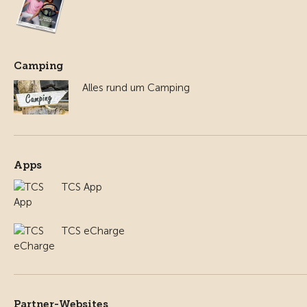
Camping
Alles rund um Camping
Apps
TCS App
TCS eCharge
Partner-Websites