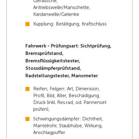
Geräusche,
Antriebswelle/Manschette,
Kardanwelle/Gelenke
Kupplung: Betätigung, Kraftschluss
Fahrwerk - Prüfungsart: Sichtprüfung,
Bremsprüfstand,
Bremsflüssigkeitstester,
Stossdämpferprüfstand,
Radstellungstester, Manometer
Reifen, Felgen: Art, Dimension,
Profil, Bild, Alter, Beschädigung,
Druck (inkl. Res.rad, od. Pannenset
prüfen),
Schwingungsdämpfer: Dichtheit,
Mantelrohr, Staubhülse, Wirkung,
Anschlagpuffer