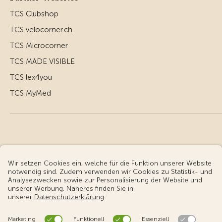
TCS Clubshop
TCS velocorner.ch
TCS Microcorner
TCS MADE VISIBLE
TCS lex4you
TCS MyMed
© Touring Club Schweiz
Benutzungsbedingungen - rechtliche Informationen