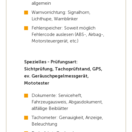
allgemein
Warnvorrichtung: Signalhorn,
Lichthupe, Warnblinker
Fehlerspeicher: Soweit möglich
Fehlercode auslesen (ABS-, Airbag-,
Motorsteuergerät, etc.)
Spezielles - Prüfungsart:
Sichtprüfung, Tachoprüfstand, GPS,
ev. Geräuschpegelmessgerät,
Mototester
Dokumente: Serviceheft,
Fahrzeugausweis, Abgasdokument,
allfällige Beiblätter
Tachometer: Genauigkeit, Anzeige,
Beleuchtung