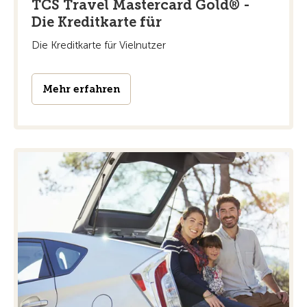
TCS Travel Mastercard Gold® -
Die Kreditkarte für
Die Kreditkarte für Vielnutzer
Mehr erfahren