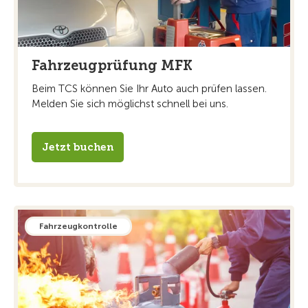
Fahrzeugprüfung MFK
Beim TCS können Sie Ihr Auto auch prüfen lassen.
Melden Sie sich möglichst schnell bei uns.
Jetzt buchen
Fahrzeugkontrolle