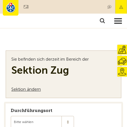
Mitglied werden
Mitgliedschaft & Leistungen
Produkte
Kurse & Fahrzeugchecks
Camping & Reisen
Test, Sicherheit & Gesundheit
Sie befinden sich derzeit im Bereich der
Sektion Zug
Sektion ändern
Durchführungsort
Bitte wählen