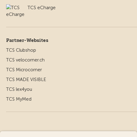
TCS eCharge
Partner-Websites
TCS Clubshop
TCS velocorner.ch
TCS Microcorner
TCS MADE VISIBLE
TCS lex4you
TCS MyMed