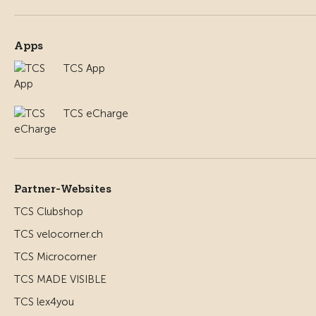
Apps
TCS App
TCS eCharge
Partner-Websites
TCS Clubshop
TCS velocorner.ch
TCS Microcorner
TCS MADE VISIBLE
TCS lex4you