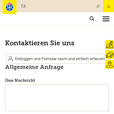
Mitglied werden
Mitgliedschaft & Leistungen
Produkte
Kurse & Fahrzeugchecks
Camping & Reisen
Test, Sicherheit & Gesundheit
Kontaktieren Sie uns
Einloggen und Formular rasch und einfach erfassen
Allgemeine Anfrage
Ihre Nachricht