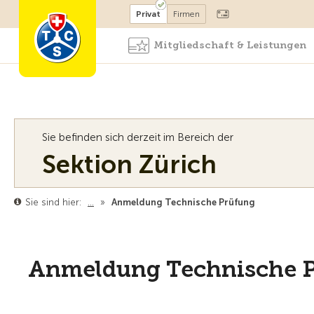
Mitglied werden
Mitglied
Privat
Firmen
Mitgliedschaft & Leistungen
Sie befinden sich derzeit im Bereich der
Sektion Zürich
Sie sind hier:
…
»
Anmeldung Technische Prüfung
Anmeldung Technische 