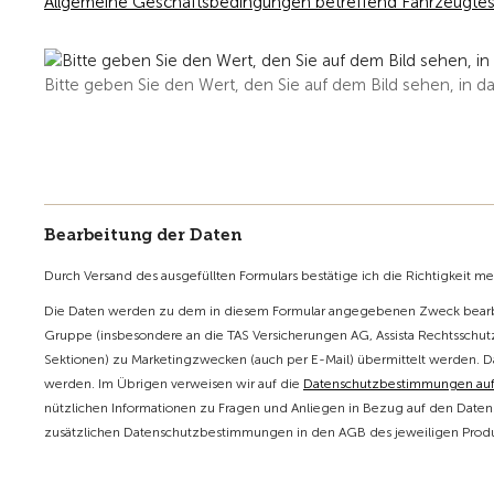
Allgemeine Geschäftsbedingungen betreffend Fahrzeugtes
Bitte geben Sie den Wert, den Sie auf dem Bild sehen, in da
Bearbeitung der Daten
Durch Versand des ausgefüllten Formulars bestätige ich die Richtigkeit m
Die Daten werden zu dem in diesem Formular angegebenen Zweck bearbe
Gruppe (insbesondere an die TAS Versicherungen AG, Assista Rechtsschutz
Sektionen) zu Marketingzwecken (auch per E-Mail) übermittelt werden. D
werden. Im Übrigen verweisen wir auf die
Datenschutzbestimmungen au
nützlichen Informationen zu Fragen und Anliegen in Bezug auf den Datens
zusätzlichen Datenschutzbestimmungen in den AGB des jeweiligen Produk