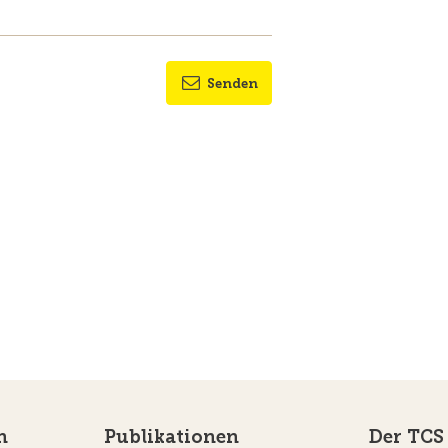
Senden
n
Publikationen
Der TCS