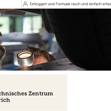
Einloggen und Formular rasch und einfach erfa
chnisches Zentrum
rich