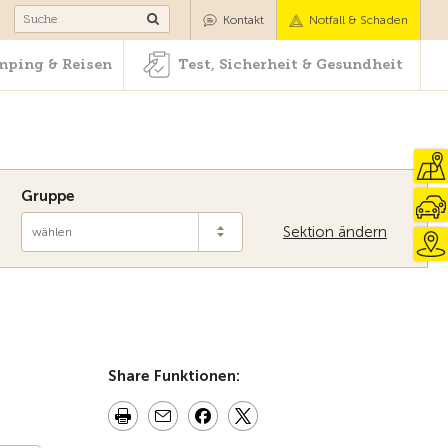
Camping & Reisen
Test, Sicherheit & Gesundheit
Kontakt
Notfall & Schaden
ping & Reisen
Test, Sicherheit & Gesundheit
Gruppe
Sektion ändern
wählen
Zur Übersicht
Share Funktionen: