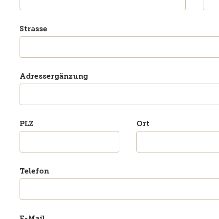
Strasse
Adressergänzung
PLZ
Ort
Telefon
E-Mail