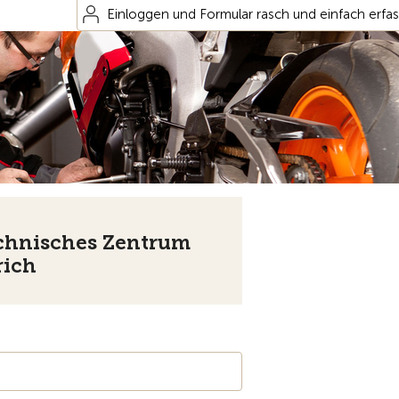
Einloggen und Formular rasch und einfach erfa
chnisches Zentrum
rich