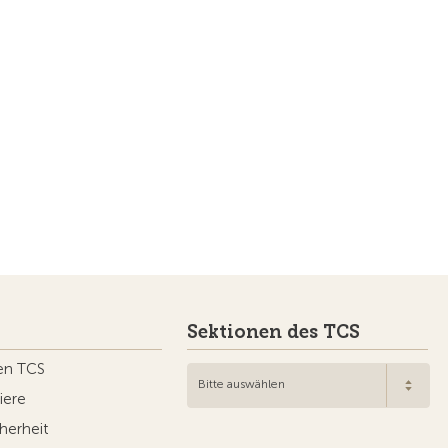
Sektionen des TCS
en TCS
Bitte auswählen
iere
herheit