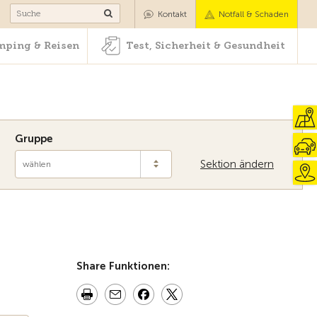
Camping & Reisen
Test, Sicherheit & Gesundheit
Kontakt
Notfall & Schaden
ping & Reisen
Test, Sicherheit & Gesundheit
Gruppe
Sektion ändern
wählen
Zur Übersicht
Share Funktionen: