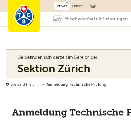
Mitglied werden
Mitglied
Privat
Firmen
Mitgliedschaft & Leistungen
Sie befinden sich derzeit im Bereich der
Sektion Zürich
Sie sind hier:
…
»
Anmeldung Technische Prüfung
Anmeldung Technische 