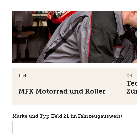
Titel
Ort
Te
MFK Motorrad und Roller
Zü
Marke und Typ (Feld 21 im Fahrzeugausweis)