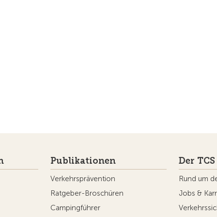
n
Publikationen
Der TCS
Verkehrsprävention
Rund um d
Ratgeber-Broschüren
Jobs & Karr
Campingführer
Verkehrssic