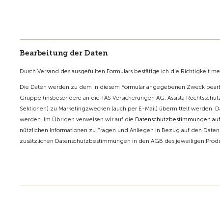
Bearbeitung der Daten
Durch Versand des ausgefüllten Formulars bestätige ich die Richtigkeit m
Die Daten werden zu dem in diesem Formular angegebenen Zweck bearbe
Gruppe (insbesondere an die TAS Versicherungen AG, Assista Rechtsschutz
Sektionen) zu Marketingzwecken (auch per E-Mail) übermittelt werden. D
werden. Im Übrigen verweisen wir auf die
Datenschutzbestimmungen au
nützlichen Informationen zu Fragen und Anliegen in Bezug auf den Datens
zusätzlichen Datenschutzbestimmungen in den AGB des jeweiligen Produk