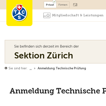
Mitglied werden
Mitglied
Privat
Firmen
Mitgliedschaft & Leistungen
Sie befinden sich derzeit im Bereich der
Sektion Zürich
Sie sind hier:
…
»
Anmeldung Technische Prüfung
Anmeldung Technische 