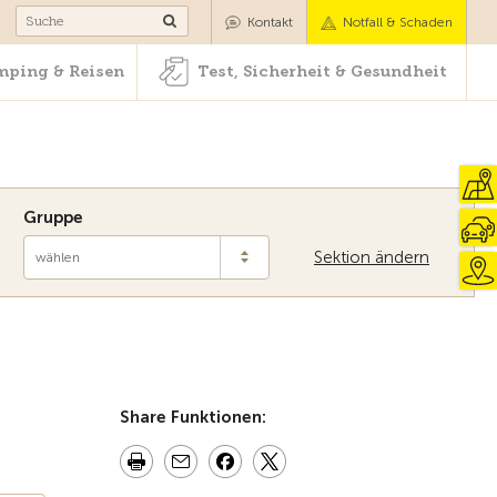
Camping & Reisen
Test, Sicherheit & Gesundheit
Kontakt
Notfall & Schaden
ping & Reisen
Test, Sicherheit & Gesundheit
Gruppe
Sektion ändern
wählen
Zur Übersicht
Share Funktionen: