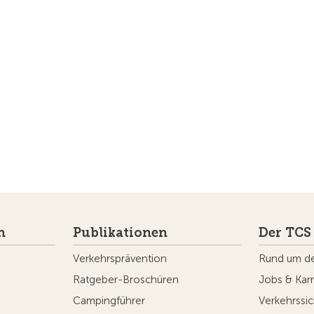
n
Publikationen
Der TCS
Verkehrsprävention
Rund um d
Ratgeber-Broschüren
Jobs & Karr
Campingführer
Verkehrssic