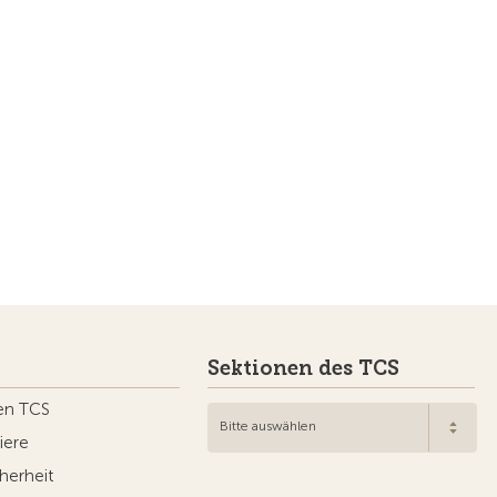
Sektionen des TCS
en TCS
Bitte auswählen
iere
herheit