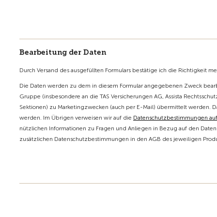
Bearbeitung der Daten
Durch Versand des ausgefüllten Formulars bestätige ich die Richtigkeit m
Die Daten werden zu dem in diesem Formular angegebenen Zweck bearbe
Gruppe (insbesondere an die TAS Versicherungen AG, Assista Rechtsschutz
Sektionen) zu Marketingzwecken (auch per E-Mail) übermittelt werden. D
werden. Im Übrigen verweisen wir auf die
Datenschutzbestimmungen au
nützlichen Informationen zu Fragen und Anliegen in Bezug auf den Datens
zusätzlichen Datenschutzbestimmungen in den AGB des jeweiligen Produk