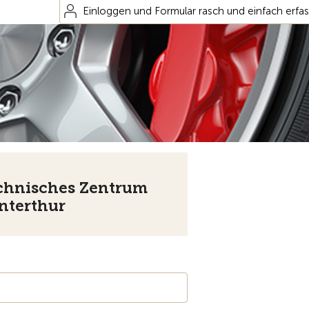
Einloggen und Formular rasch und einfach erfa
chnisches Zentrum
nterthur