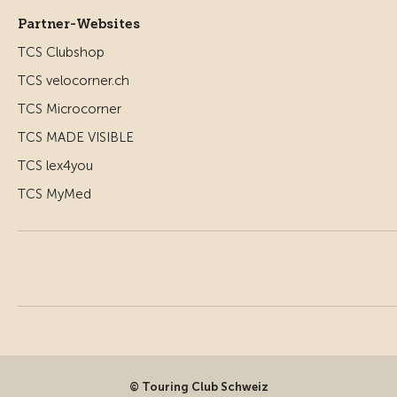
Partner-Websites
TCS Clubshop
TCS velocorner.ch
TCS Microcorner
TCS MADE VISIBLE
TCS lex4you
TCS MyMed
© Touring Club Schweiz