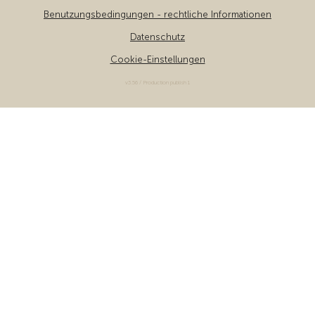
Benutzungsbedingungen - rechtliche Informationen
Datenschutz
Cookie-Einstellungen
v3.56 / Production publish 1