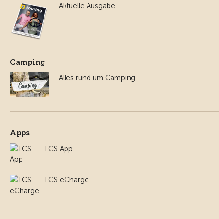
Aktuelle Ausgabe
Camping
Alles rund um Camping
Apps
TCS App
TCS eCharge