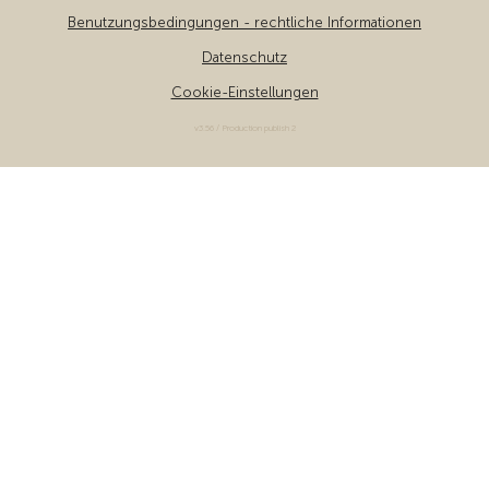
Benutzungsbedingungen - rechtliche Informationen
Datenschutz
Cookie-Einstellungen
v3.56 / Production publish 2