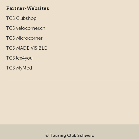
Partner-Websites
TCS Clubshop
TCS velocorner.ch
TCS Microcorner
TCS MADE VISIBLE
TCS lex4you
TCS MyMed
© Touring Club Schweiz