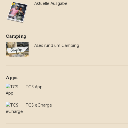
Aktuelle Ausgabe
Camping
Alles rund um Camping
Apps
TCS App
TCS eCharge