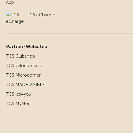
TCS eCharge
Partner-Websites
TCS Clubshop
TCS velocorner.ch
TCS Microcorner
TCS MADE VISIBLE
TCS lex4you
TCS MyMed