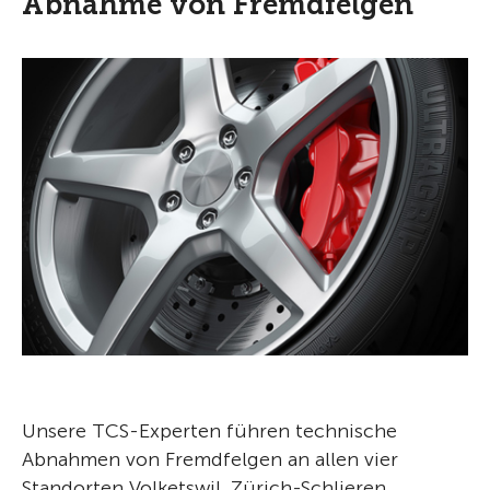
Abnahme von Fremdfelgen
Unsere TCS-Experten führen technische
Abnahmen von Fremdfelgen an allen vier
Standorten Volketswil, Zürich-Schlieren,