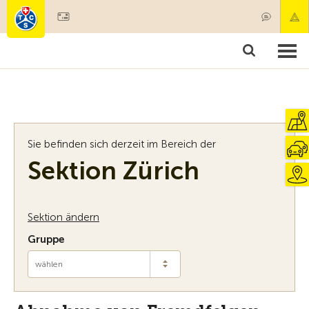
Mitglied werden
Mitgliedschaft & Leistungen
Produkte
Kurse & Fahrzeugchecks
Camping & Reisen
Test, Sicherheit & Gesundheit
Sie befinden sich derzeit im Bereich der
Sektion Zürich
Sektion ändern
Gruppe
wählen