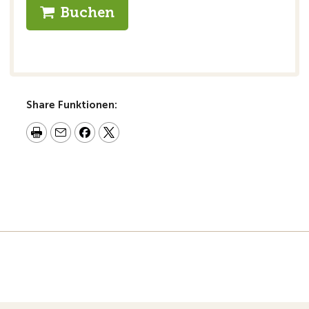
Buchen
Share Funktionen: