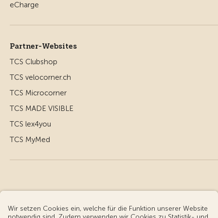
Partner-Websites
TCS Clubshop
TCS velocorner.ch
TCS Microcorner
TCS MADE VISIBLE
TCS lex4you
TCS MyMed