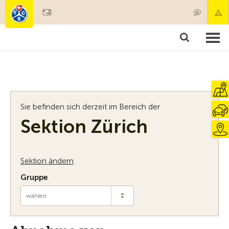
Mitglied werden
Mitgliedschaft & Leistungen
Produkte
Kurse & Fahrzeugchecks
Camping & Reisen
Test, Sicherheit & Gesundheit
Sie befinden sich derzeit im Bereich der
Sektion Zürich
Sektion ändern
Gruppe
wählen