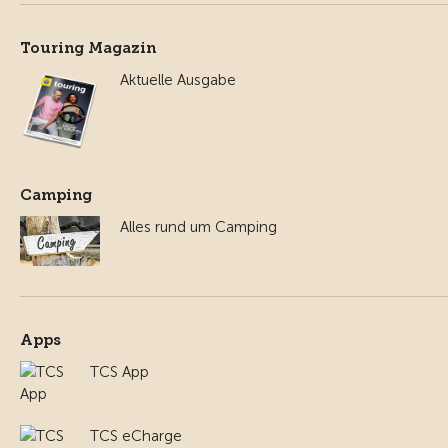
Touring Magazin
Aktuelle Ausgabe
Camping
Alles rund um Camping
Apps
TCS App
TCS eCharge