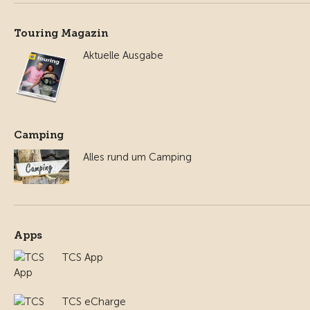
Touring Magazin
Aktuelle Ausgabe
Camping
Alles rund um Camping
Apps
TCS App
TCS eCharge