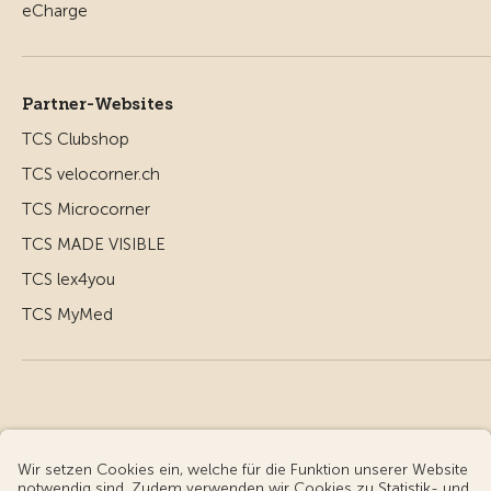
Partner-Websites
TCS Clubshop
TCS velocorner.ch
TCS Microcorner
TCS MADE VISIBLE
TCS lex4you
TCS MyMed