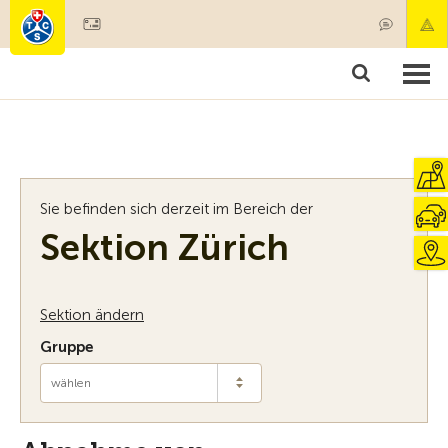
Mitglied werden
Mitgliedschaft & Leistungen
Produkte
Kurse & Fahrzeugchecks
Camping & Reisen
Test, Sicherheit & Gesundheit
Sie befinden sich derzeit im Bereich der
Sektion Zürich
Sektion ändern
Gruppe
wählen