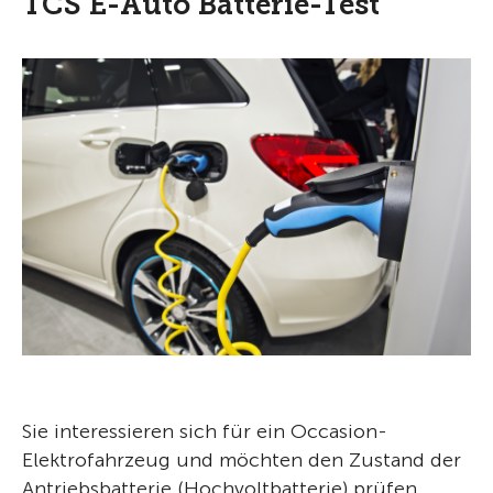
TCS E-Auto Batterie-Test
Sie interessieren sich für ein Occasion-
Elektrofahrzeug und möchten den Zustand der
Antriebsbatterie (Hochvoltbatterie) prüfen