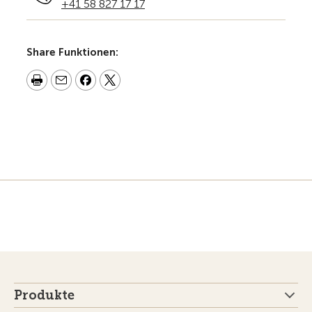
+41 58 827 17 17
Share Funktionen:
Produkte