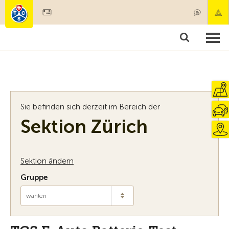
Mitglied werden
Mitgliedschaft & Leistungen
Produkte
Kurse & Fahrzeugchecks
Camping & Reisen
Test, Sicherheit & Gesundheit
Sie befinden sich derzeit im Bereich der
Sektion Zürich
Sektion ändern
Gruppe
wählen