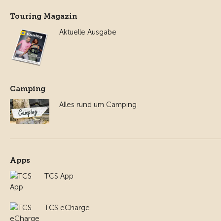
Touring Magazin
Aktuelle Ausgabe
Camping
Alles rund um Camping
Apps
TCS App
TCS eCharge