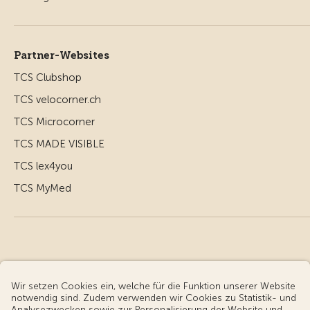
Partner-Websites
TCS Clubshop
TCS velocorner.ch
TCS Microcorner
TCS MADE VISIBLE
TCS lex4you
TCS MyMed