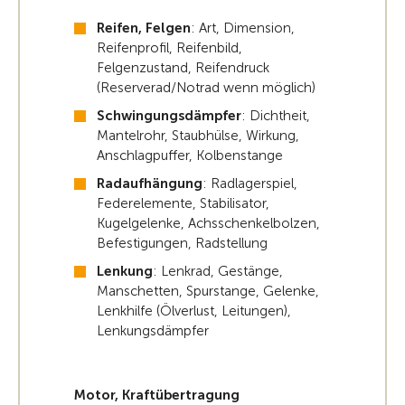
Reifen, Felgen
:
Art, Dimension,
Reifenprofil, Reifenbild,
Felgenzustand, Reifendruck
(Reserverad/Notrad wenn möglich)
Schwingungsdämpfer
: Dichtheit,
Mantelrohr, Staubhülse, Wirkung,
Anschlagpuffer, Kolbenstange
Radaufhängung
: Radlagerspiel,
Federelemente, Stabilisator,
Kugelgelenke, Achsschenkelbolzen,
Befestigungen, Radstellung
Lenkung
: Lenkrad, Gestänge,
Manschetten, Spurstange, Gelenke,
Lenkhilfe (Ölverlust, Leitungen),
Lenkungsdämpfer
Motor, Kraftübertragung