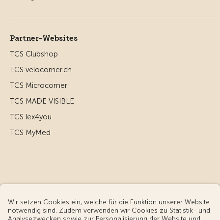
Partner-Websites
TCS Clubshop
TCS velocorner.ch
TCS Microcorner
TCS MADE VISIBLE
TCS lex4you
TCS MyMed