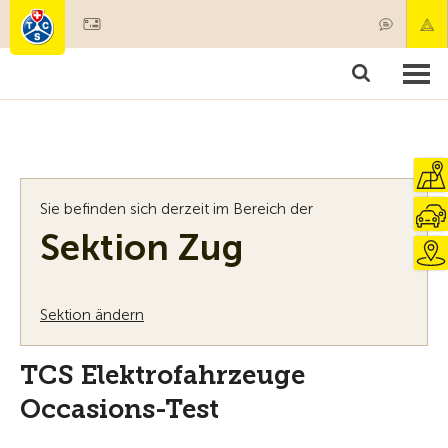
Mitglied werden
Mitgliedschaft & Leistungen
Produkte
Kurse & Fahrzeugchecks
Camping & Reisen
Test, Sicherheit & Gesundheit
Sie befinden sich derzeit im Bereich der
Sektion Zug
Sektion ändern
TCS Elektrofahrzeuge
Occasions-Test