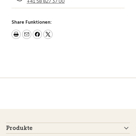
+41 58 827 37 00
Share Funktionen:
Produkte