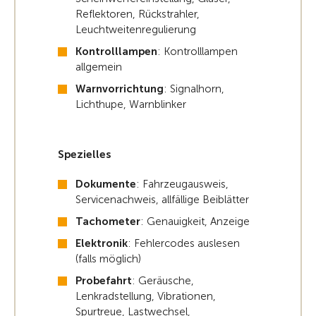
Reflektoren, Rückstrahler,
Leuchtweitenregulierung
Kontrolllampen
: Kontrolllampen
allgemein
Warnvorrichtung
: Signalhorn,
Lichthupe, Warnblinker
Spezielles
Dokumente
: Fahrzeugausweis,
Servicenachweis, allfällige Beiblätter
Tachometer
: Genauigkeit, Anzeige
Elektronik
: Fehlercodes auslesen
(falls möglich)
Probefahrt
: Geräusche,
Lenkradstellung, Vibrationen,
Spurtreue, Lastwechsel,