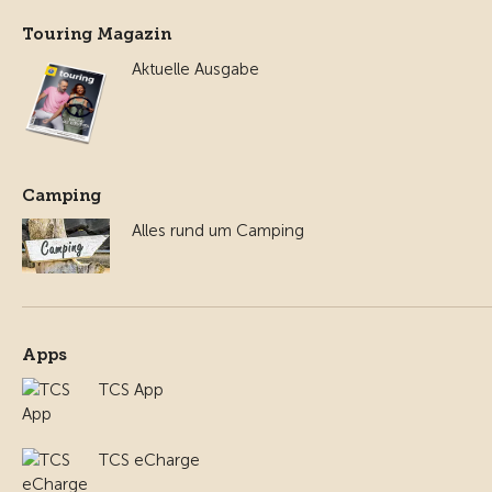
Touring Magazin
Aktuelle Ausgabe
Camping
Alles rund um Camping
Apps
TCS App
TCS eCharge