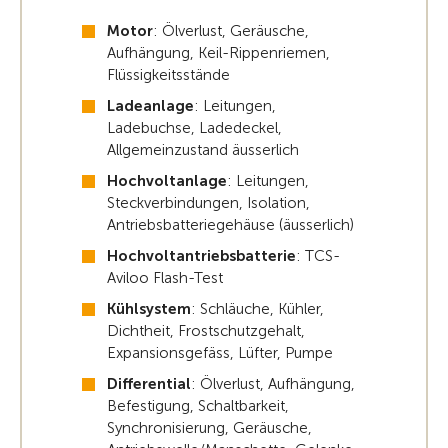
Motor
: Ölverlust, Geräusche,
Aufhängung, Keil-Rippenriemen,
Flüssigkeitsstände
Ladeanlage
: Leitungen,
Ladebuchse, Ladedeckel,
Allgemeinzustand äusserlich
Hochvoltanlage
: Leitungen,
Steckverbindungen, Isolation,
Antriebsbatteriegehäuse (äusserlich)
Hochvoltantriebsbatterie
: TCS-
Aviloo Flash-Test
Kühlsystem
: Schläuche, Kühler,
Dichtheit, Frostschutzgehalt,
Expansionsgefäss, Lüfter, Pumpe
Differential
: Ölverlust, Aufhängung,
Befestigung, Schaltbarkeit,
Synchronisierung, Geräusche,