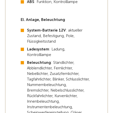
ABS
: Funktion, Kontrolllampe
El. Anlage, Beleuchtung
System-Batterie 12V
: aktueller
Zustand, Befestigung, Pole,
Flüssigkeitsstand
Ladesystem
: Ladung,
Kontrolllampe
Beleuchtung
: Standlichter,
Abblendlichter, Fernlichter,
Nebellichter, Zusatzfernlichter,
Tagfahrlichter, Blinker, Schlusslichter,
Nummernbeleuchtung,
Bremslichter, Nebelschlusslichter,
Rückfahrlichter, Kurvenlichter,
Innenbeleuchtung,
Instrumentenbeleuchtung,
Scheinwerfereinstellung, Gläser,