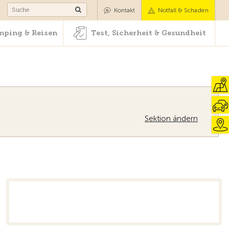
Camping & Reisen
Test, Sicherheit & Gesundheit
Kontakt
Notfall & Schaden
ping & Reisen
Test, Sicherheit & Gesundheit
Sektion ändern
Zur Übersicht