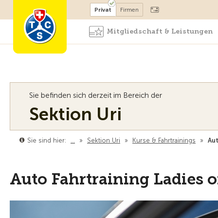
Mitglied werden
Mitglied
Privat
Firmen
Mitgliedschaft & Leistungen
Sie befinden sich derzeit im Bereich der
Sektion Uri
Sie sind hier:
…
»
Sektion Uri
»
Kurse & Fahrtrainings
»
Aut
Auto Fahrtraining Ladies 