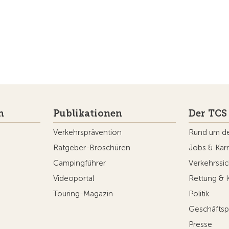
n
Publikationen
Der TCS
Verkehrsprävention
Rund um d
Ratgeber-Broschüren
Jobs & Karr
Campingführer
Verkehrssic
Videoportal
Rettung & 
Touring-Magazin
Politik
Geschäftsp
Presse