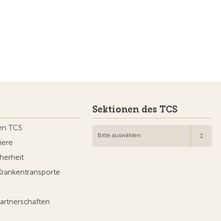
Sektionen des TCS
en TCS
Bitte auswählen
iere
herheit
Krankentransporte
artnerschaften