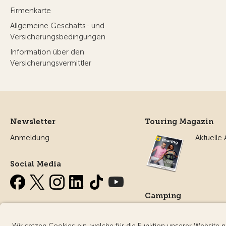
Firmenkarte
Allgemeine Geschäfts- und
Versicherungsbedingungen
Information über den
Versicherungsvermittler
Newsletter
Touring Magazin
Anmeldung
Aktuelle
Social Media
Camping
Alles ru
Campin