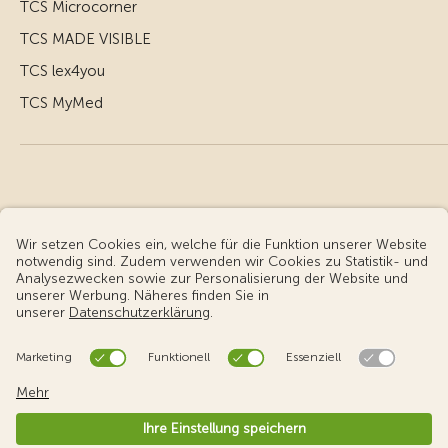
TCS Microcorner
TCS MADE VISIBLE
TCS lex4you
TCS MyMed
© Touring Club Schweiz
Benutzungsbedingungen - rechtliche Informationen
Datenschutz
Cookie-Einstellungen