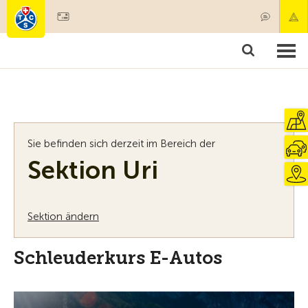
Mitglied werden
Mitgliedschaft & Leistungen
Produkte
Kurse & Fahrzeugchecks
Camping & Reisen
Test, Sicherheit & Gesundheit
Sie befinden sich derzeit im Bereich der
Sektion Uri
Sektion ändern
Schleuderkurs E-Autos