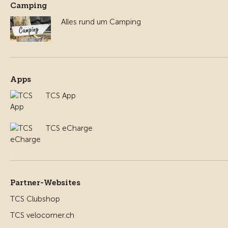
Camping
Alles rund um Camping
Apps
TCS App
TCS eCharge
Partner-Websites
TCS Clubshop
TCS velocorner.ch