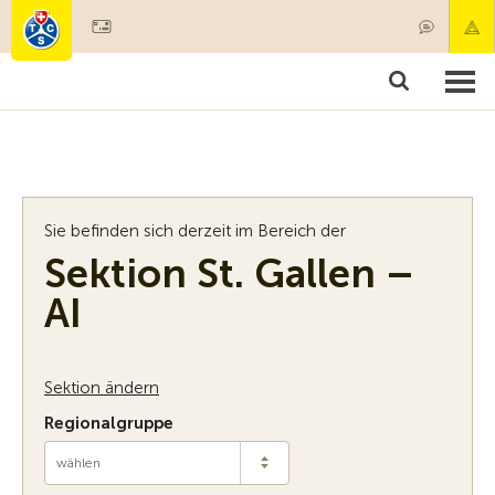
Mitglied werden
Mitgliedschaft & Leistungen
Produkt
Sie befinden sich derzeit im Bereich der
Sektion St. Gallen –
AI
Sektion ändern
Regionalgruppe
wählen