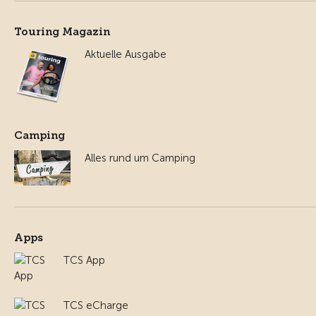
Touring Magazin
Aktuelle Ausgabe
Camping
Alles rund um Camping
Apps
TCS App
TCS eCharge