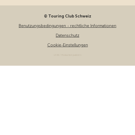
© Touring Club Schweiz
Benutzungsbedingungen - rechtliche Informationen
Datenschutz
Cookie-Einstellungen
v3.56 / Production publish 1