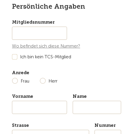
Persönliche Angaben
Mitgliedsnummer
Wo befindet sich diese Nummer?
Ich bin kein TCS-Mitglied
Anrede
Frau
Herr
Vorname
Name
Strasse
Nummer