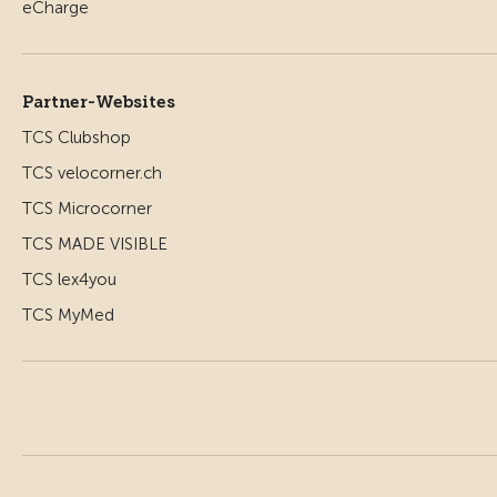
Partner-Websites
TCS Clubshop
TCS velocorner.ch
TCS Microcorner
TCS MADE VISIBLE
TCS lex4you
TCS MyMed