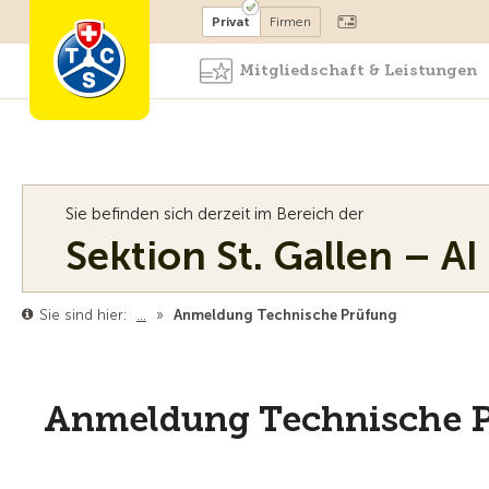
Mitglied werden
Mitglied
Privat
Firmen
Mitgliedschaft & Leistungen
Sie befinden sich derzeit im Bereich der
Sektion St. Gallen – AI
Sie sind hier:
…
»
Anmeldung Technische Prüfung
Anmeldung Technische 