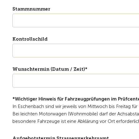
Stammnummer
Kontrollschild
Wunschtermin (Datum / Zeit)*
*Wichtiger Hinweis für Fahrzeugprüfungen im Prüfcent
In Eschenbach sind wir jeweils von Mittwoch bis Freitag fü
Bei leichten Motorwagen (Wohnmobile) darf der Achsabstan
besondere Fahrzeuge ist eine Abklärung vor Ort erforderlic
Aufgebotstermin Strassenverkehrsamt