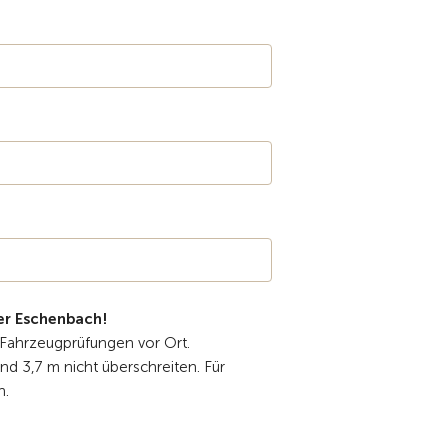
er Eschenbach!
r Fahrzeugprüfungen vor Ort.
d 3,7 m nicht überschreiten.
Für
h.