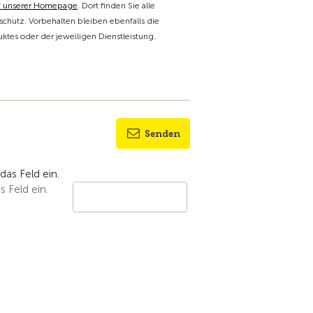
f unserer Homepage
. Dort finden Sie alle
chutz. Vorbehalten bleiben ebenfalls die
tes oder der jeweiligen Dienstleistung.
Senden
s Feld ein.