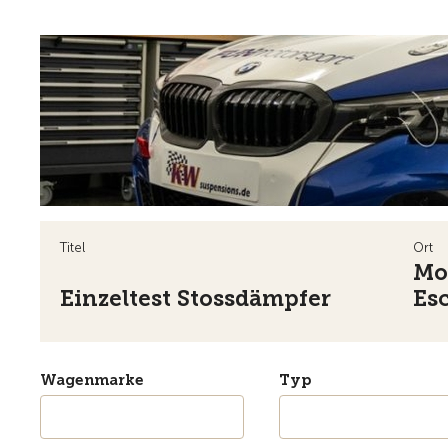
Titel
Ort
Mo
Einzeltest Stossdämpfer
Es
Wagenmarke
Typ