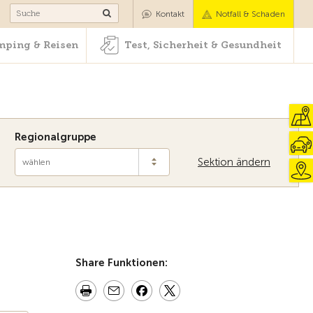
Camping & Reisen
Test, Sicherheit & Gesundheit
Kontakt
Notfall & Schaden
ping & Reisen
Test, Sicherheit & Gesundheit
Regionalgruppe
Sektion ändern
wählen
Zur Übersicht
Share Funktionen: