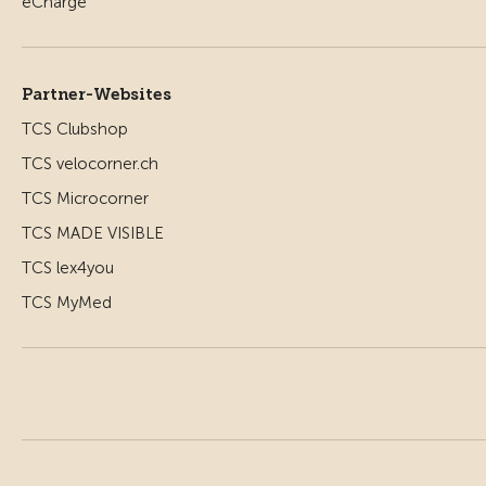
Partner-Websites
TCS Clubshop
TCS velocorner.ch
TCS Microcorner
TCS MADE VISIBLE
TCS lex4you
TCS MyMed