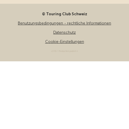
© Touring Club Schweiz
Benutzungsbedingungen - rechtliche Informationen
Datenschutz
Cookie-Einstellungen
v3.55 / Production publish 1