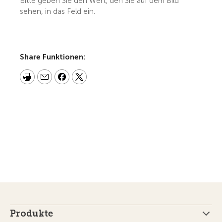
Bitte geben Sie den Wert, den Sie auf dem Bild
sehen, in das Feld ein.
Share Funktionen:
Produkte