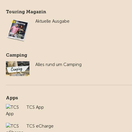
Touring Magazin
Aktuelle Ausgabe
Camping
Alles rund um Camping
Apps
TCS App
TCS eCharge