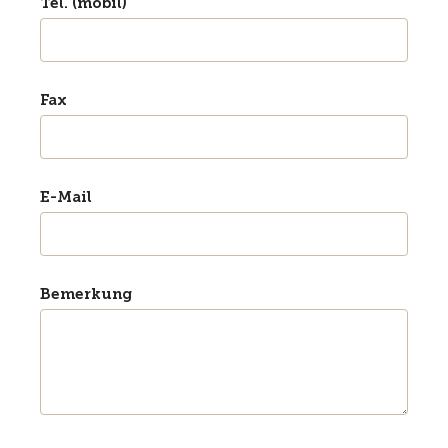
Tel. (mobil)
Fax
E-Mail
Bemerkung