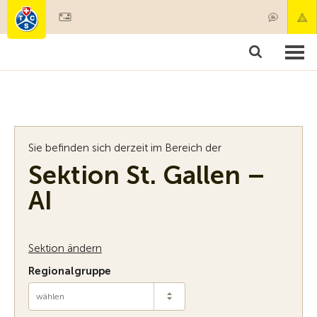
Mitglied werden
Mitgliedschaft & Leistungen
Produkt
Sie befinden sich derzeit im Bereich der
Sektion St. Gallen –
AI
Sektion ändern
Regionalgruppe
wählen