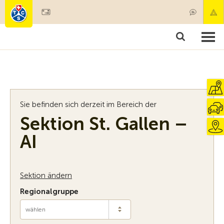
Mitglied werden
Mitgliedschaft & Leistungen
Produkte
Kurse & Fahrzeugchecks
Camping & Reisen
Test, Sicherheit & Gesundheit
Sie befinden sich derzeit im Bereich der
Sektion St. Gallen –
AI
Sektion ändern
Regionalgruppe
wählen