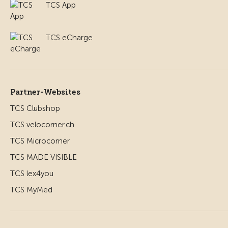
TCS App
TCS eCharge
Partner-Websites
TCS Clubshop
TCS velocorner.ch
TCS Microcorner
TCS MADE VISIBLE
TCS lex4you
TCS MyMed