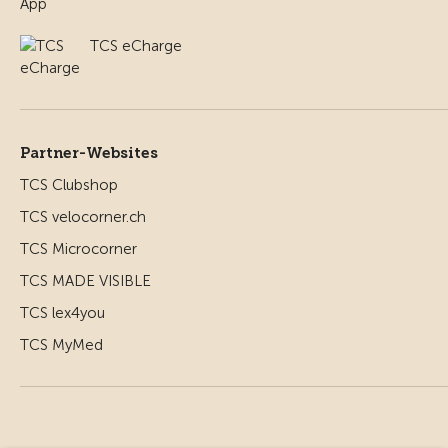
TCS eCharge
Partner-Websites
TCS Clubshop
TCS velocorner.ch
TCS Microcorner
TCS MADE VISIBLE
TCS lex4you
TCS MyMed