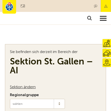
Mitglied werden
Mitgliedschaft & Leistungen
Produkte
Kurse & Fahrzeugchecks
Camping & Reisen
Test, Sicherheit & Gesundheit
Sie befinden sich derzeit im Bereich der
Sektion St. Gallen –
AI
Sektion ändern
Regionalgruppe
wählen