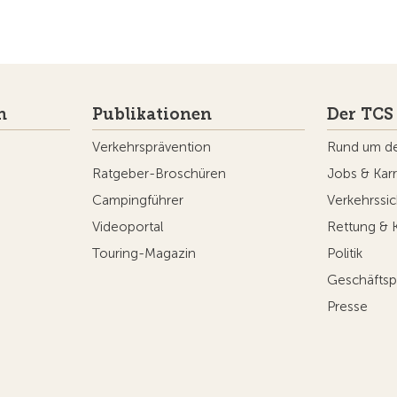
n
Publikationen
Der TCS
Verkehrsprävention
Rund um d
Ratgeber-Broschüren
Jobs & Karr
Campingführer
Verkehrssic
Videoportal
Rettung & 
Touring-Magazin
Politik
Geschäftsp
Presse