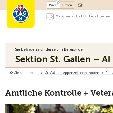
Mitglied werden
Mitglied
Privat
Firmen
Mitgliedschaft & Leistungen
Sie befinden sich derzeit im Bereich der
Sektion St. Gallen – AI
Sie sind hier:
…
»
St. Gallen - Appenzell Innerrhoden
»
Fahr
Amtliche Kontrolle + Vete