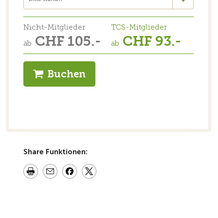
Nicht-Mitglieder
TCS-Mitglieder
CHF 105.-
CHF 93.-
ab
ab
Buchen
Share Funktionen: