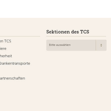
Sektionen des TCS
en TCS
Bitte auswählen
iere
herheit
Krankentransporte
artnerschaften