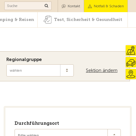
Camping & Reisen
Test, Sicherheit & Gesundheit
Kontakt
Notfall & Schaden
ping & Reisen
Test, Sicherheit & Gesundheit
Regionalgruppe
Sektion ändern
wählen
Zur Übersicht
Durchführungsort
Bitte wählen