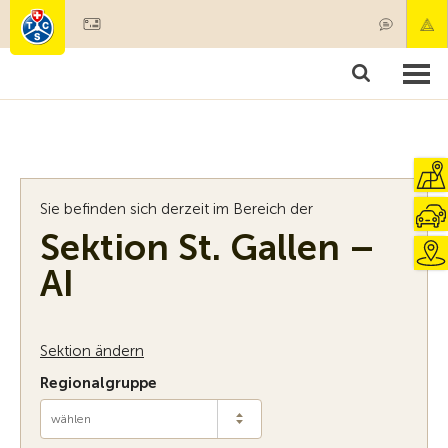
Mitglied werden
Mitgliedschaft & Leistungen
Produkte
Kurse & Fahrzeugchecks
Camping & Reisen
Test, Sicherheit & Gesundheit
Sie befinden sich derzeit im Bereich der
Sektion St. Gallen –
AI
Sektion ändern
Regionalgruppe
wählen