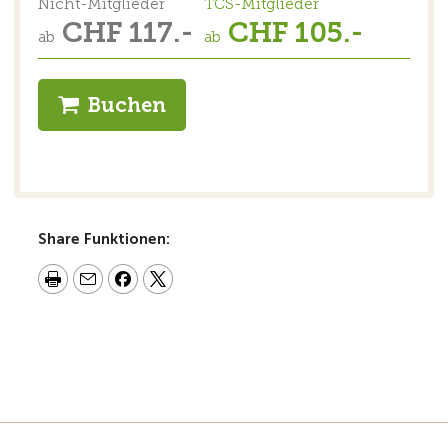
Nicht-Mitglieder
TCS-Mitglieder
CHF 117.-
CHF 105.-
ab
ab
Buchen
Share Funktionen: