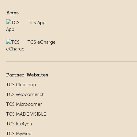
Apps
TCS App
TCS eCharge
Partner-Websites
TCS Clubshop
TCS velocorner.ch
TCS Microcorner
TCS MADE VISIBLE
TCS lex4you
TCS MyMed