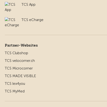
TCS App
TCS eCharge
Partner-Websites
TCS Clubshop
TCS velocorner.ch
TCS Microcorner
TCS MADE VISIBLE
TCS lex4you
TCS MyMed