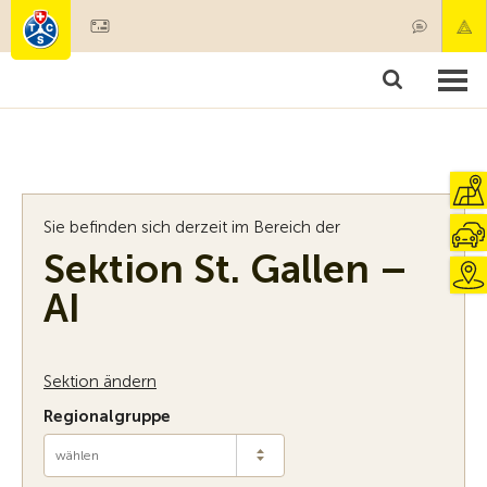
Mitglied werden
Mitgliedschaft & Leistungen
Produkte
Kurse & Fahrzeugchecks
Camping & Reisen
Test, Sicherheit & Gesundheit
Sie befinden sich derzeit im Bereich der
Sektion St. Gallen –
AI
Sektion ändern
Regionalgruppe
wählen