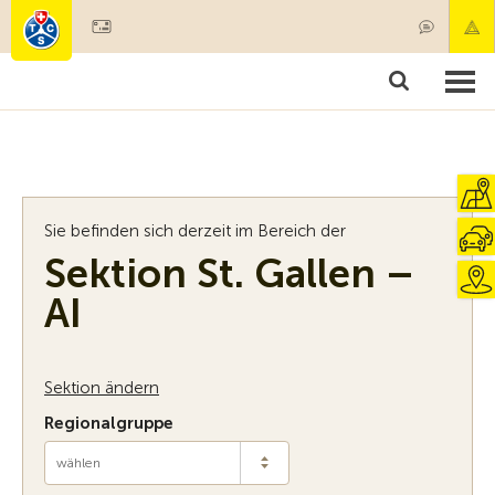
Mitglied werden
Mitgliedschaft & Leistungen
Produkte
Kurse & Fahrzeugchecks
Camping & Reisen
Test, Sicherheit & Gesundheit
Sie befinden sich derzeit im Bereich der
Sektion St. Gallen –
AI
Sektion ändern
Regionalgruppe
wählen