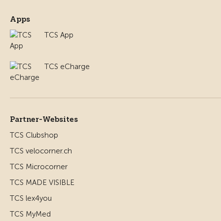
Apps
TCS App
TCS eCharge
Partner-Websites
TCS Clubshop
TCS velocorner.ch
TCS Microcorner
TCS MADE VISIBLE
TCS lex4you
TCS MyMed