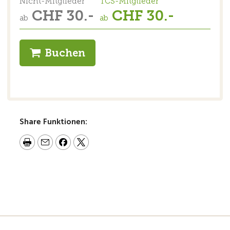
Nicht-Mitglieder
TCS-Mitglieder
CHF 30.-
CHF 30.-
ab
ab
Buchen
Share Funktionen: