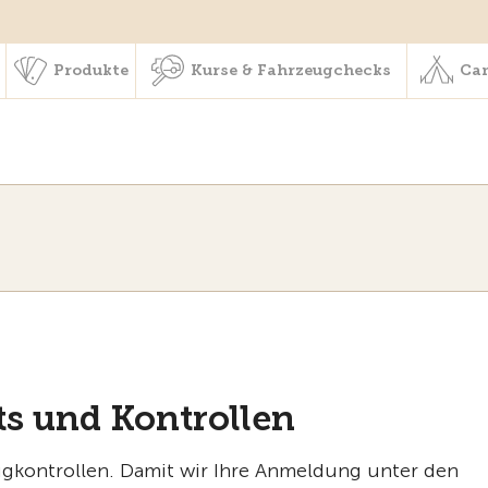
schaft & Leistungen
Produkte
Kurse & Fahrzeugchecks
Produkte
Kurse & Fahrzeugchecks
Cam
s und Kontrollen
eugkontrollen. Damit wir Ihre Anmeldung unter den