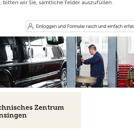
itten wir Sie, sämtliche Felder auszufüllen.
Einloggen und Formular rasch und einfach erfa
chnisches Zentrum
nsingen