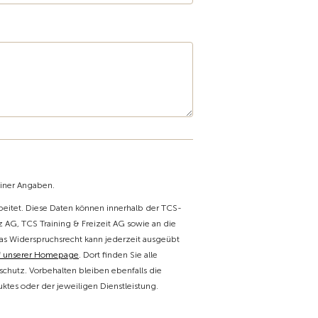
einer Angaben.
itet. Diese Daten können innerhalb der TCS-
 AG, TCS Training & Freizeit AG sowie an die
as Widerspruchsrecht kann jederzeit ausgeübt
f unserer Homepage
. Dort finden Sie alle
chutz. Vorbehalten bleiben ebenfalls die
tes oder der jeweiligen Dienstleistung.