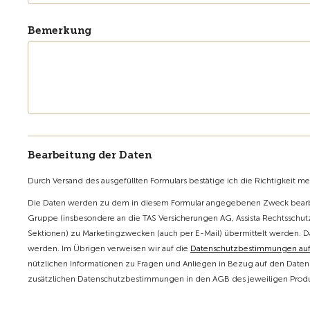
Bemerkung
Bearbeitung der Daten
Durch Versand des ausgefüllten Formulars bestätige ich die Richtigkeit m
Die Daten werden zu dem in diesem Formular angegebenen Zweck bearbe
Gruppe (insbesondere an die TAS Versicherungen AG, Assista Rechtsschutz
Sektionen) zu Marketingzwecken (auch per E-Mail) übermittelt werden. D
werden. Im Übrigen verweisen wir auf die
Datenschutzbestimmungen au
nützlichen Informationen zu Fragen und Anliegen in Bezug auf den Datens
zusätzlichen Datenschutzbestimmungen in den AGB des jeweiligen Produk