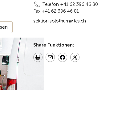
Telefon +41 62 396 46 80
Fax +41 62 396 46 81
sektion.solothurn@tcs.ch
ssen
Share Funktionen: