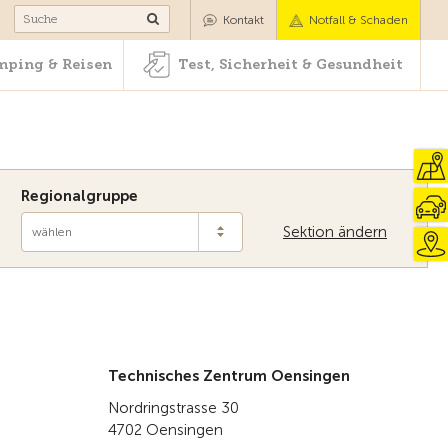
Camping & Reisen
Test, Sicherheit & Gesundheit
Kontakt
Notfall & Schaden
ping & Reisen
Test, Sicherheit & Gesundheit
Regionalgruppe
Sektion ändern
wählen
Zur Übersicht
Technisches Zentrum Oensingen
Nordringstrasse 30
4702 Oensingen