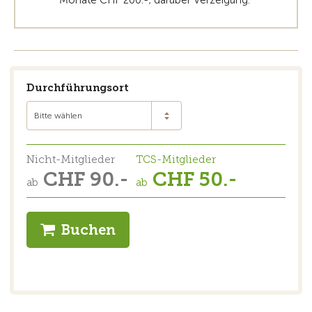
Monate CHF 200.-; darüber Verzeigung.
Durchführungsort
Bitte wählen
Nicht-Mitglieder
TCS-Mitglieder
CHF 90.-
CHF 50.-
ab
ab
Buchen