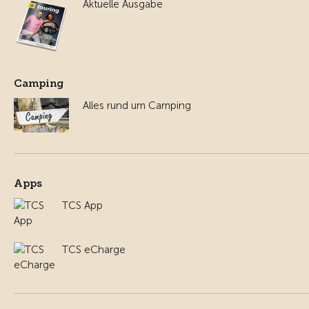
Aktuelle Ausgabe
Camping
Alles rund um Camping
Apps
TCS App
TCS eCharge