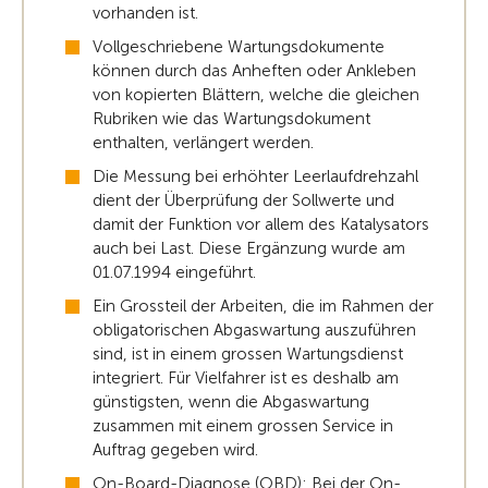
vorhanden ist.
Vollgeschriebene Wartungsdokumente
können durch das Anheften oder Ankleben
von kopierten Blättern, welche die gleichen
Rubriken wie das Wartungsdokument
enthalten, verlängert werden.
Die Messung bei erhöhter Leerlaufdrehzahl
dient der Überprüfung der Sollwerte und
damit der Funktion vor allem des Katalysators
auch bei Last. Diese Ergänzung wurde am
01.07.1994 eingeführt.
Ein Grossteil der Arbeiten, die im Rahmen der
obligatorischen Abgaswartung auszuführen
sind, ist in einem grossen Wartungsdienst
integriert. Für Vielfahrer ist es deshalb am
günstigsten, wenn die Abgaswartung
zusammen mit einem grossen Service in
Auftrag gegeben wird.
On-Board-Diagnose (OBD): Bei der On-