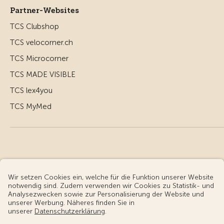
Partner-Websites
TCS Clubshop
TCS velocorner.ch
TCS Microcorner
TCS MADE VISIBLE
TCS lex4you
TCS MyMed
© Touring Club Schweiz