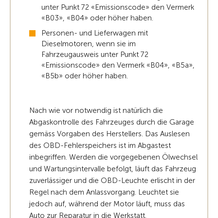
unter Punkt 72 «Emissionscode» den Vermerk
«B03», «B04» oder höher haben.
Personen- und Lieferwagen mit
Dieselmotoren, wenn sie im
Fahrzeugausweis unter Punkt 72
«Emissionscode» den Vermerk «B04», «B5a»,
«B5b» oder höher haben.
Nach wie vor notwendig ist natürlich die
Abgaskontrolle des Fahrzeuges durch die Garage
gemäss Vorgaben des Herstellers. Das Auslesen
des OBD-Fehlerspeichers ist im Abgastest
inbegriffen. Werden die vorgegebenen Ölwechsel
und Wartungsintervalle befolgt, läuft das Fahrzeug
zuverlässiger und die OBD-Leuchte erlischt in der
Regel nach dem Anlassvorgang. Leuchtet sie
jedoch auf, während der Motor läuft, muss das
Auto zur Reparatur in die Werkstatt.