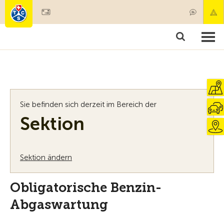
Mitglied werden
Mitgliedschaft & Leistungen
Produkte
Kurse & Fahrzeugchecks
Camping & Reisen
Test, Sicherheit & Gesundheit
Sie befinden sich derzeit im Bereich der
Sektion
Sektion ändern
Obligatorische Benzin-
Abgaswartung