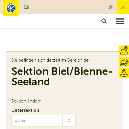
Mitglied werden
Mitgliedschaft & Leistungen
Produkte
Kurse & Fahrzeugchecks
Camping & Reisen
Test, Sicherheit & Gesundheit
Sie befinden sich derzeit im Bereich der
Sektion Biel/Bienne-
Seeland
Sektion ändern
Untersektion
wählen