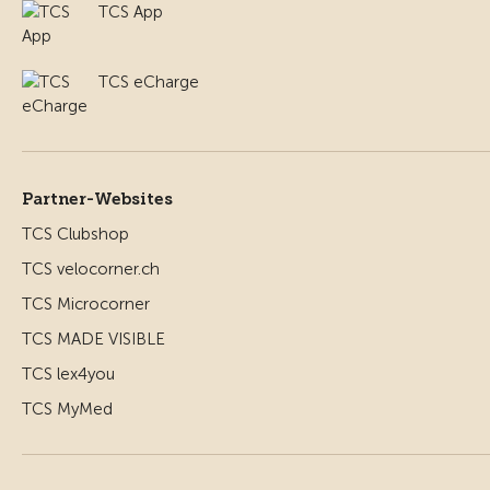
TCS App
TCS eCharge
Partner-Websites
TCS Clubshop
TCS velocorner.ch
TCS Microcorner
TCS MADE VISIBLE
TCS lex4you
TCS MyMed