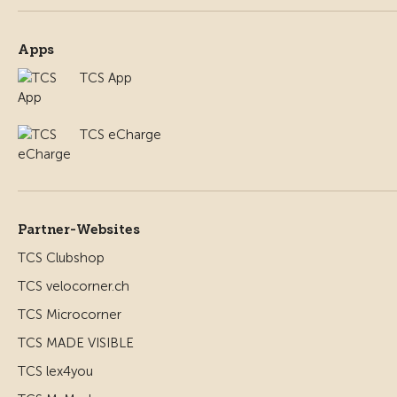
Apps
TCS App
TCS eCharge
Partner-Websites
TCS Clubshop
TCS velocorner.ch
TCS Microcorner
TCS MADE VISIBLE
TCS lex4you