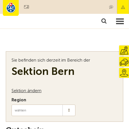
Mitglied werden
Mitgliedschaft & Leistungen
Produkte
Kurse & Fahrzeugchecks
Camping & Reisen
Test, Sicherheit & Gesundheit
Sie befinden sich derzeit im Bereich der
Sektion Bern
Sektion ändern
Region
wählen